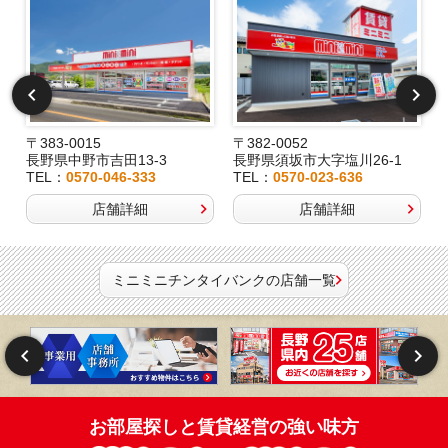
〒383-0015
〒382-0052
長野県中野市吉田13-3
長野県須坂市大字塩川26-1
TEL：
0570-046-333
TEL：
0570-023-636
店舗詳細
店舗詳細
ミニミニチンタイバンクの店舗一覧
お部屋探しと賃貸経営の強い味方