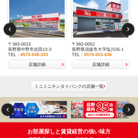
〒383-0015
〒382-0052
長野県中野市吉田13-3
長野県須坂市大字塩川26-1
TEL：
0570-046-333
TEL：
0570-023-636
店舗詳細
店舗詳細
ミニミニチンタイバンクの店舗一覧
お部屋探しと賃貸経営の強い味方