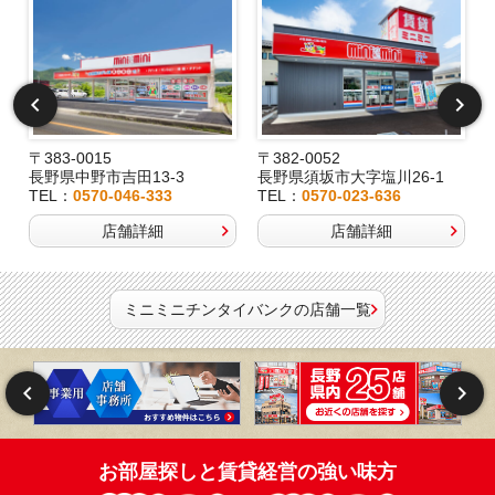
〒383-0015
〒382-0052
長野県中野市吉田13-3
長野県須坂市大字塩川26-1
TEL：
0570-046-333
TEL：
0570-023-636
店舗詳細
店舗詳細
ミニミニチンタイバンクの店舗一覧
お部屋探しと賃貸経営の強い味方