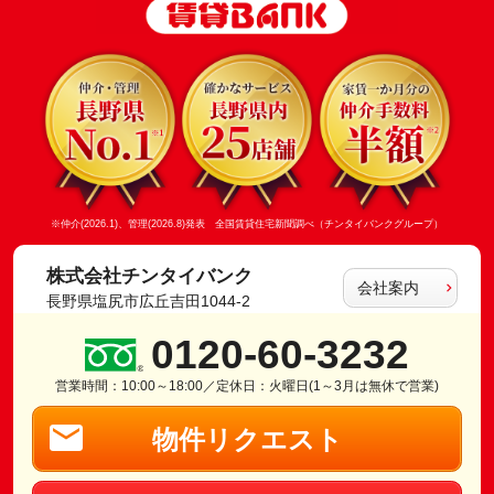
※仲介(2026.1)、管理(2026.8)発表 全国賃貸住宅新聞調べ（チンタイバンクグループ）
株式会社チンタイバンク
会社案内
長野県塩尻市広丘吉田1044-2
0120-60-3232
営業時間：10:00～18:00／定休日：火曜日(1～3月は無休で営業)
物件リクエスト