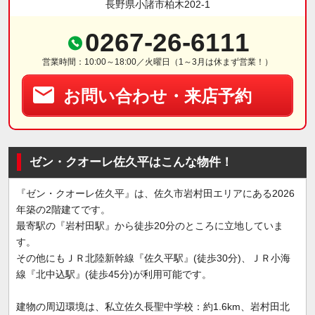
長野県小諸市柏木202-1
0267-26-6111
営業時間：10:00～18:00／火曜日（1～3月は休まず営業！）
お問い合わせ・来店予約
ゼン・クオーレ佐久平はこんな物件！
『ゼン・クオーレ佐久平』は、佐久市岩村田エリアにある2026
年築の2階建てです。
最寄駅の『岩村田駅』から徒歩20分のところに立地していま
す。
その他にもＪＲ北陸新幹線『佐久平駅』(徒歩30分)、ＪＲ小海
線『北中込駅』(徒歩45分)が利用可能です。
建物の周辺環境は、私立佐久長聖中学校：約1.6km、岩村田北