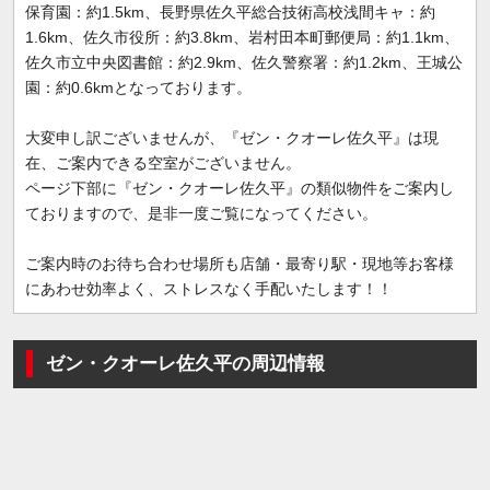
保育園：約1.5km、長野県佐久平総合技術高校浅間キャ：約
1.6km、佐久市役所：約3.8km、岩村田本町郵便局：約1.1km、
佐久市立中央図書館：約2.9km、佐久警察署：約1.2km、王城公
園：約0.6kmとなっております。
大変申し訳ございませんが、『ゼン・クオーレ佐久平』は現
在、ご案内できる空室がございません。
ページ下部に『ゼン・クオーレ佐久平』の類似物件をご案内し
ておりますので、是非一度ご覧になってください。
ご案内時のお待ち合わせ場所も店舗・最寄り駅・現地等お客様
にあわせ効率よく、ストレスなく手配いたします！！
ゼン・クオーレ佐久平の周辺情報