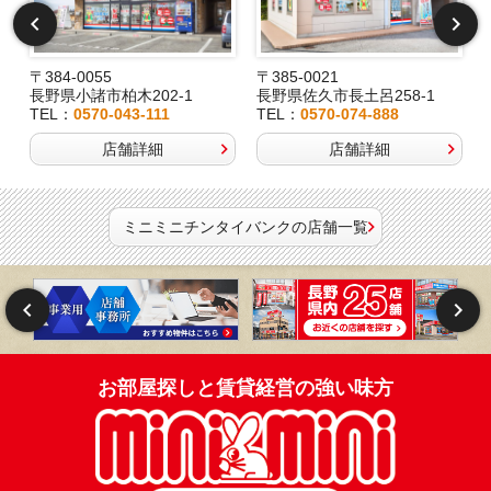
〒384-0055
〒385-0021
長野県小諸市柏木202-1
長野県佐久市長土呂258-1
TEL：
0570-043-111
TEL：
0570-074-888
店舗詳細
店舗詳細
ミニミニチンタイバンクの店舗一覧
お部屋探しと賃貸経営の強い味方