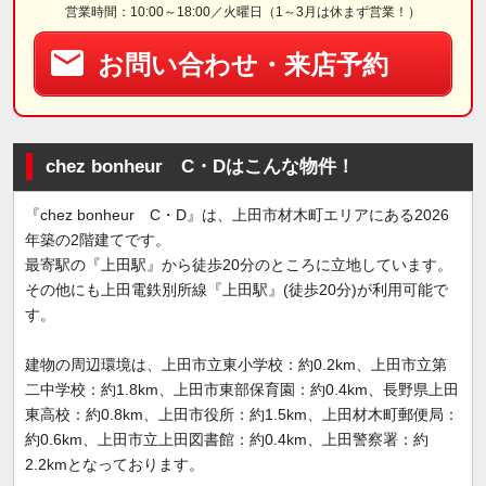
営業時間：10:00～18:00／火曜日（1～3月は休まず営業！）
お問い合わせ・来店予約
chez bonheur C・Dはこんな物件！
『chez bonheur C・D』は、上田市材木町エリアにある2026
年築の2階建てです。
最寄駅の『上田駅』から徒歩20分のところに立地しています。
その他にも上田電鉄別所線『上田駅』(徒歩20分)が利用可能で
す。
建物の周辺環境は、上田市立東小学校：約0.2km、上田市立第
二中学校：約1.8km、上田市東部保育園：約0.4km、長野県上田
東高校：約0.8km、上田市役所：約1.5km、上田材木町郵便局：
約0.6km、上田市立上田図書館：約0.4km、上田警察署：約
2.2kmとなっております。