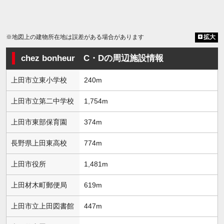
※地図上の建物所在地は誤差がある場合があります
拡大
chez bonheur C・Dの周辺施設情報
上田市立東小学校
240m
上田市立第二中学校
1,754m
上田市東部保育園
374m
長野県上田東高校
774m
上田市役所
1,481m
上田材木町郵便局
619m
上田市立上田図書館
447m