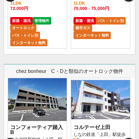
1LDK
1LDK
72,000円
70,000 - 75,000円
新築・築浅
管理物件
新築・築浅
バス・トイレ別
オートロック
都市ガス
バス・トイレ別
インターネット無料
インターネット無料
chez bonheur C・Dと類似のオートロック物件
コンフォーティア踏入
コルテーゼ上田
B
しなの鉄道「上田」駅徒歩