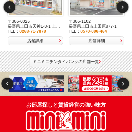
〒386-0025
〒386-1102
長野県上田市天神1-8-1 上田駅前ビルパレオ1F
長野県上田市上田原877-1
TEL：
0268-71-7878
TEL：
0570-096-464
店舗詳細
店舗詳細
ミニミニチンタイバンクの店舗一覧
お部屋探しと賃貸経営の強い味方