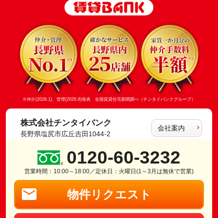
※仲介(2026.1)、管理(2026.8)発表 全国賃貸住宅新聞調べ（チンタイバンクグループ）
株式会社チンタイバンク
会社案内
長野県塩尻市広丘吉田1044-2
0120-60-3232
営業時間：10:00～18:00／定休日：火曜日(1～3月は無休で営業)
物件リクエスト