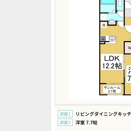
リビングダイニングキッチン
部屋1
洋室 7.7帖
部屋2