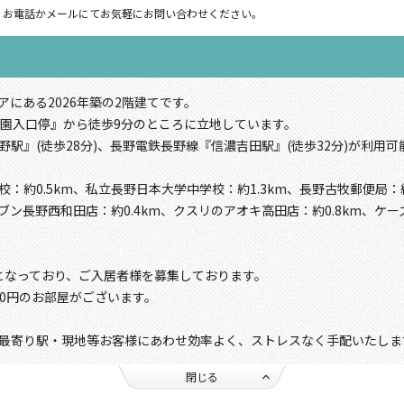
。お電話かメールにてお気軽にお問い合わせください。
にある2026年築の2階建てです。
公園入口停』から徒歩9分のところに立地しています。
駅』(徒歩28分)、長野電鉄長野線『信濃吉田駅』(徒歩32分)が利用可
約0.5km、私立長野日本大学中学校：約1.3km、長野古牧郵便局：約0
ブン長野西和田店：約0.4km、クスリのアオキ高田店：約0.8km、ケー
となっており、ご入居者様を募集しております。
000円のお部屋がございます。
最寄り駅・現地等お客様にあわせ効率よく、ストレスなく手配いたしま
閉じる