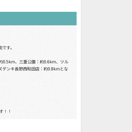
能です。
.5km、三重公園：約0.6km、ツル
ズデンキ長野西和田店：約0.8kmとな
す！！