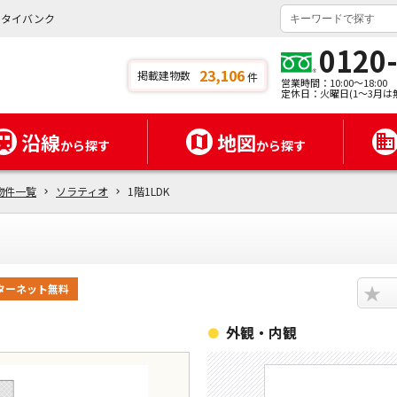
ンタイバンク
0120
23,106
掲載建物数
件
営業時間：10:00～18:00
定休日：火曜日(1～3月は
沿線
地図
から探す
から探す
物件一覧
ソラティオ
1階1LDK
★
ターネット無料
外観・内観