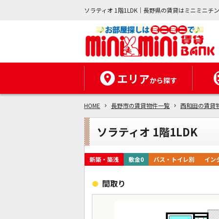
ソラティオ 1階1LDK｜長野県の賃貸はミニミニチ
エリア
から探す
HOME
長野市の賃貸物件一覧
西和田の賃貸
ソラティオ 1階1LDK
新築・築浅
敷金0
バス・トイレ別
イン
間取り