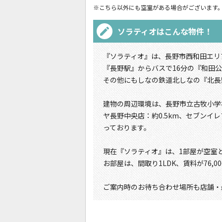
※こちら以外にも空室がある場合がございます
ソラティオ
はこんな物件！
『ソラティオ』は、長野市西和田エリア
『長野駅』からバスで16分の『和田
その他にもしなの鉄道北しなの『北長野
建物の周辺環境は、長野市立古牧小学校：
ヤ長野中央店：約0.5km、セブンイレ
っております。
現在『ソラティオ』は、1部屋が空室
お部屋は、間取り1LDK、賃料が76,
ご案内時のお待ち合わせ場所も店舗・