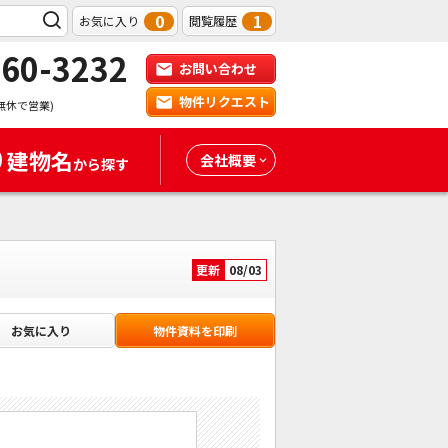
0
1
お気に入り
閲覧履歴
-60-3232
お問い合わせ
物件リクエスト
無休で営業)
建物名
会社概要
から探す
更新
08/03
お気に入り
物件資料を印刷