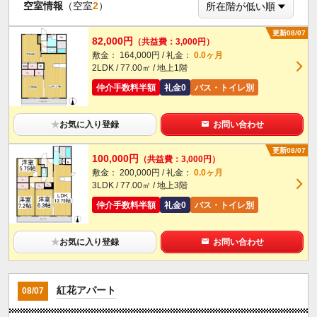
空室情報
（空室
2
）
更新08/07
82,000円
（共益費：3,000円）
敷金： 164,000円 / 礼金：
0.0ヶ月
2LDK / 77.00㎡ / 地上1階
仲介手数料半額
礼金0
バス・トイレ別
★
お気に入り登録
お問い合わせ
更新08/07
100,000円
（共益費：3,000円）
敷金： 200,000円 / 礼金：
0.0ヶ月
3LDK / 77.00㎡ / 地上3階
仲介手数料半額
礼金0
バス・トイレ別
★
お気に入り登録
お問い合わせ
紅花アパート
08/07