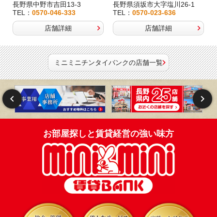
長野県中野市吉田13-3
長野県須坂市大字塩川26-1
TEL：
0570-046-333
TEL：
0570-023-636
店舗詳細
店舗詳細
ミニミニチンタイバンクの店舗一覧
お部屋探しと賃貸経営の強い味方