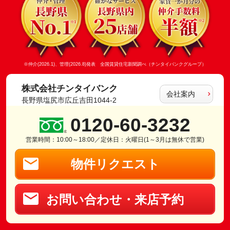
※仲介(2026.1)、管理(2026.8)発表 全国賃貸住宅新聞調べ（チンタイバンクグループ）
株式会社チンタイバンク
会社案内
長野県塩尻市広丘吉田1044-2
0120-60-3232
営業時間：10:00～18:00／定休日：火曜日(1～3月は無休で営業)
物件リクエスト
お問い合わせ・来店予約