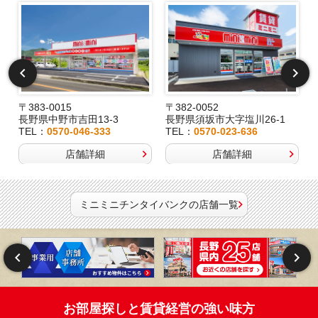
〒383-0015
〒382-0052
長野県中野市吉田13-3
長野県須坂市大字塩川26-1
TEL：
0570-046-333
TEL：
0570-023-636
店舗詳細
店舗詳細
ミニミニチンタイバンクの店舗一覧
お部屋探しと賃貸経営の強い味方