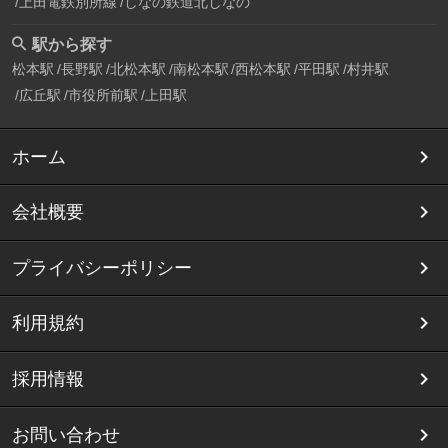
上田電鉄別所線
しなの鉄道北しなの
駅から探す
松本駅
長野駅
北松本駅
南松本駅
西松本駅
平田駅
村井駅
広丘駅
市役所前駅
上田駅
ホーム
会社概要
プライバシーポリシー
利用規約
採用情報
お問い合わせ