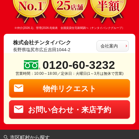
※仲介(2026.1)、管理(2026.8)発表 全国賃貸住宅新聞調べ（チンタイバンクグループ）
株式会社チンタイバンク
会社案内
長野県塩尻市広丘吉田1044-2
0120-60-3232
営業時間：10:00～18:00／定休日：火曜日(1～3月は無休で営業)
物件リクエスト
お問い合わせ・来店予約
市区町村から探す