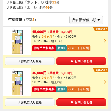
ＪＲ飯田線「木ノ下」駅 徒歩
21
分
ＪＲ飯田線「沢」駅 徒歩
46
分
空室情報
（空室
2
）
更新08/02
45,000円
（共益費：5,000円）
敷金：
0.0ヶ月
/ 礼金： 45,000円
1K / 23.18㎡ / 地上1階
仲介手数料無料
敷金0
バス・トイレ別
★
お気に入り登録
お問い合わせ
更新08/02
46,000円
（共益費：5,000円）
敷金：
0.0ヶ月
/ 礼金： 46,000円
1K / 23.18㎡ / 地上2階
仲介手数料無料
敷金0
バス・トイレ別
★
お気に入り登録
お問い合わせ