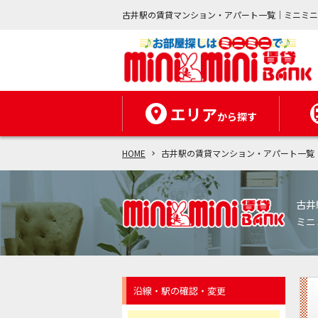
古井駅の賃貸マンション・アパート一覧｜ミニミ
エリア
から探す
HOME
古井駅の賃貸マンション・アパート一覧
古井
ミニ
沿線・駅の確認・変更