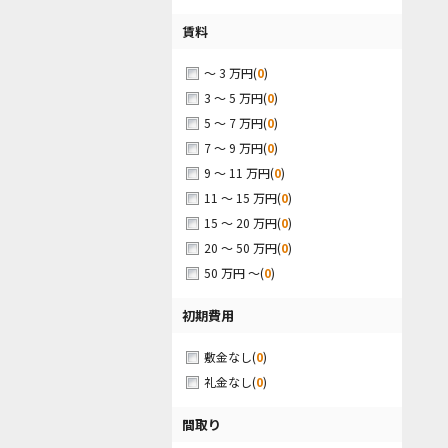
賃料
(
0
)
～ 3 万円
(
0
)
3 ～ 5 万円
(
0
)
5 ～ 7 万円
(
0
)
7 ～ 9 万円
(
0
)
9 ～ 11 万円
(
0
)
11 ～ 15 万円
(
0
)
15 ～ 20 万円
(
0
)
20 ～ 50 万円
(
0
)
50 万円 ～
初期費用
(
0
)
敷金なし
(
0
)
礼金なし
間取り