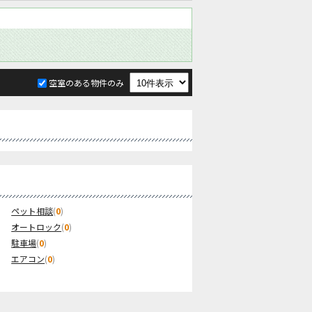
空室のある物件のみ
ペット相談
(
0
)
オートロック
(
0
)
駐車場
(
0
)
エアコン
(
0
)