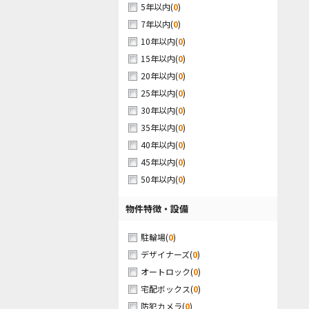
(
0
)
5年以内
(
0
)
7年以内
(
0
)
10年以内
(
0
)
15年以内
(
0
)
20年以内
(
0
)
25年以内
(
0
)
30年以内
(
0
)
35年以内
(
0
)
40年以内
(
0
)
45年以内
(
0
)
50年以内
物件特徴・設備
(
0
)
駐輪場
(
0
)
デザイナーズ
(
0
)
オートロック
(
0
)
宅配ボックス
(
0
)
防犯カメラ