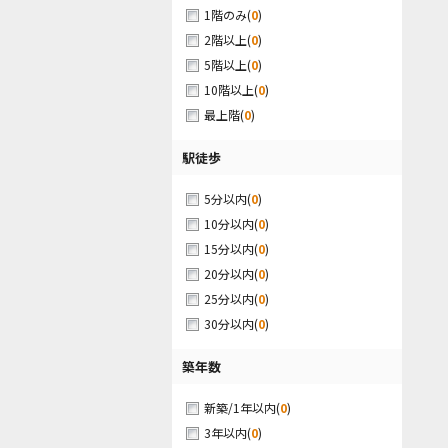
(
0
)
1階のみ
(
0
)
2階以上
(
0
)
5階以上
(
0
)
10階以上
(
0
)
最上階
駅徒歩
(
0
)
5分以内
(
0
)
10分以内
(
0
)
15分以内
(
0
)
20分以内
(
0
)
25分以内
(
0
)
30分以内
築年数
(
0
)
新築/1年以内
(
0
)
3年以内