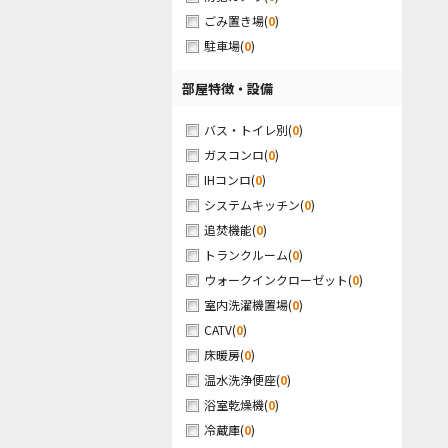
(
0
)
ごみ置き場
(
0
)
駐車場
部屋特徴・設備
(
0
)
バス・トイレ別
(
0
)
ガスコンロ
(
0
)
IHコンロ
(
0
)
システムキッチン
(
0
)
追焚機能
(
0
)
トランクルーム
(
0
)
ウォークインクローゼット
(
0
)
室内洗濯機置場
(
0
)
CATV
(
0
)
床暖房
(
0
)
温水洗浄便座
(
0
)
浴室乾燥機
(
0
)
冷蔵庫