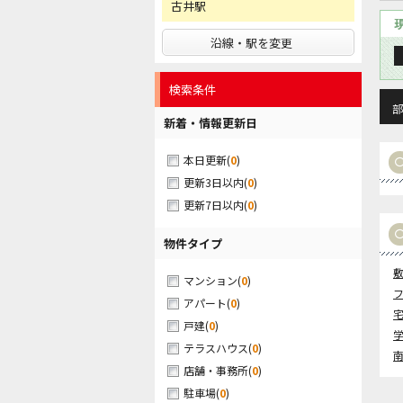
古井駅
沿線・駅を変更
検索条件
部
新着・情報更新日
(
0
)
本日更新
(
0
)
更新3日以内
(
0
)
更新7日以内
物件タイプ
(
0
)
マンション
(
0
)
アパート
(
0
)
戸建
(
0
)
テラスハウス
(
0
)
店舗・事務所
(
0
)
駐車場