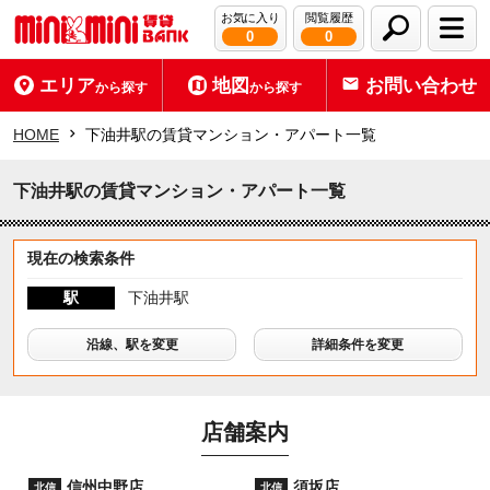
お気に入り
閲覧履歴
0
0
エリア
地図
お問い合わせ
から探す
から探す
HOME
下油井駅の賃貸マンション・アパート一覧
下油井駅の賃貸マンション・アパート一覧
現在の検索条件
駅
下油井駅
沿線、駅を変更
詳細条件を変更
店舗案内
信州中野店
須坂店
北信
北信