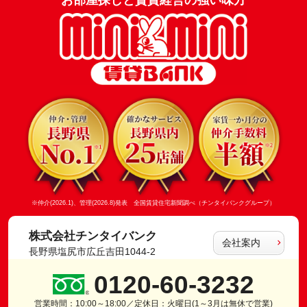
※仲介(2026.1)、管理(2026.8)発表 全国賃貸住宅新聞調べ（チンタイバンクグループ）
株式会社チンタイバンク
会社案内
長野県塩尻市広丘吉田1044-2
0120-60-3232
営業時間：10:00～18:00／定休日：火曜日(1～3月は無休で営業)