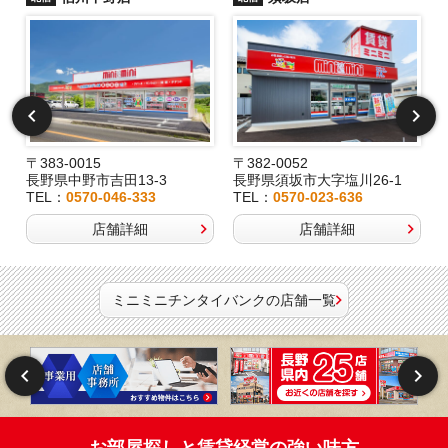
〒383-0015
〒382-0052
長野県中野市吉田13-3
長野県須坂市大字塩川26-1
TEL：
0570-046-333
TEL：
0570-023-636
店舗詳細
店舗詳細
ミニミニチンタイバンクの店舗一覧
お部屋探しと賃貸経営の強い味方