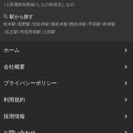
上田電鉄別所線
しなの鉄道北しなの
駅から探す
松本駅
長野駅
北松本駅
南松本駅
西松本駅
平田駅
村井駅
広丘駅
市役所前駅
上田駅
ホーム
会社概要
プライバシーポリシー
利用規約
採用情報
お問い合わせ