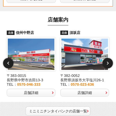
店舗案内
信州中野店
須坂店
北信
北信
〒383-0015
〒382-0052
長野県中野市吉田13-3
長野県須坂市大字塩川26-1
TEL：
0570-046-333
TEL：
0570-023-636
店舗詳細
店舗詳細
ミニミニチンタイバンクの店舗一覧