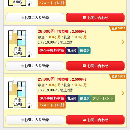
バス・トイレ別
★
お気に入り登録
お問い合わせ
更新08/06
28,000円
（共益費：2,000円）
敷金：
0.0ヶ月
/ 礼金：
0.0ヶ月
1R / 19.00㎡ / 地上2階
仲介手数料半額
礼金0
敷金0
★
お気に入り登録
お問い合わせ
更新08/06
25,000円
（共益費：2,000円）
敷金：
0.0ヶ月
/ 礼金：
0.0ヶ月
1R / 19.00㎡ / 地上2階
仲介手数料半額
礼金0
敷金0
フリーレント
バス・トイレ別
★
お気に入り登録
お問い合わせ