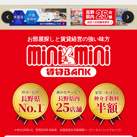
お部屋探しと賃貸経営の強い味方
※仲介(2026.1)、管理(2026.8)発表 全国賃貸住宅新聞調べ（チンタイバンクグループ）