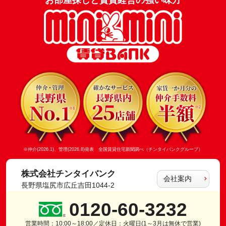
※仲介(2026.1)、管理(2026.8)発表 全国賃貸住宅新聞調べ（チンタイバンクグループ）
株式会社チンタイバンク
会社案内
長野県塩尻市広丘吉田1044-2
0120-60-3232
営業時間：10:00～18:00／定休日：火曜日(1～3月は無休で営業)