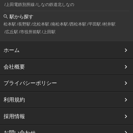
上田電鉄別所線
しなの鉄道北しなの
駅から探す
松本駅
長野駅
北松本駅
南松本駅
西松本駅
平田駅
村井駅
広丘駅
市役所前駅
上田駅
ホーム
会社概要
プライバシーポリシー
利用規約
採用情報
お問い合わせ