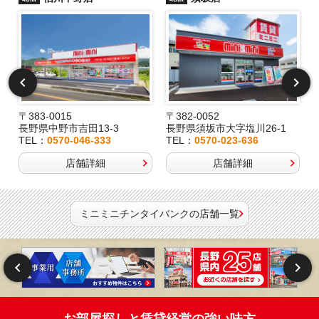
〒383-0015
〒382-0052
長野県中野市吉田13-3
長野県須坂市大字塩川26-1
TEL：
0570-046-333
TEL：
0570-023-636
店舗詳細
店舗詳細
ミニミニチンタイバンクの店舗一覧
お部屋探しと賃貸経営の強い味方