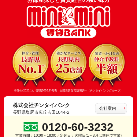
※仲介(2026.1)、管理(2026.8)発表 全国賃貸住宅新聞調べ（チンタイバンクグループ）
株式会社チンタイバンク
会社案内
長野県塩尻市広丘吉田1044-2
0120-60-3232
営業時間：10:00～18:00／定休日：火曜日(1～3月は無休で営業)