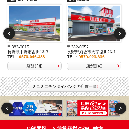
〒383-0015
〒382-0052
長野県中野市吉田13-3
長野県須坂市大字塩川26-1
TEL：
0570-046-333
TEL：
0570-023-636
店舗詳細
店舗詳細
ミニミニチンタイバンクの店舗一覧
お部屋探しと賃貸経営の強い味方