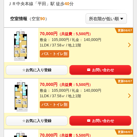
ＪＲ中央本線「平田」駅 徒歩
40
分
空室情報
（空室
90
）
更新08/07
70,000円
（共益費：5,500円）
敷金： 105,000円 / 礼金： 140,000円
1LDK / 37.58㎡ / 地上1階
バス・トイレ別
★
お気に入り登録
お問い合わせ
更新08/07
70,000円
（共益費：5,500円）
敷金： 105,000円 / 礼金： 140,000円
1LDK / 37.58㎡ / 地上1階
バス・トイレ別
★
お気に入り登録
お問い合わせ
更新08/07
70,000円
（共益費：5,500円）