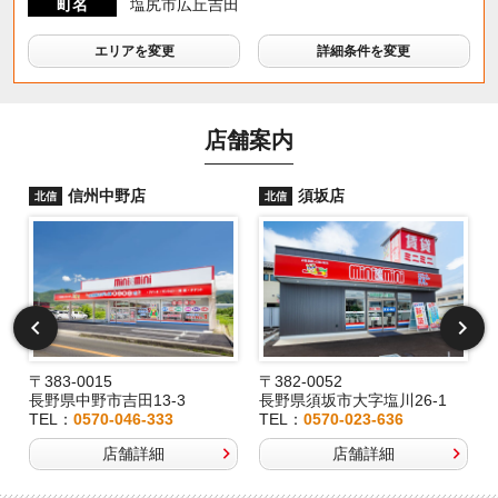
町名
塩尻市広丘吉田
エリアを変更
詳細条件を変更
店舗案内
信州中野店
須坂店
北信
北信
〒383-0015
〒382-0052
長野県中野市吉田13-3
長野県須坂市大字塩川26-1
TEL：
0570-046-333
TEL：
0570-023-636
店舗詳細
店舗詳細