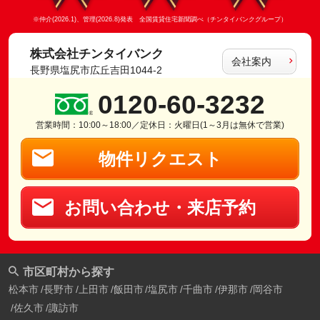
※仲介(2026.1)、管理(2026.8)発表 全国賃貸住宅新聞調べ（チンタイバンクグループ）
株式会社チンタイバンク
会社案内
長野県塩尻市広丘吉田1044-2
0120-60-3232
営業時間：10:00～18:00／定休日：火曜日(1～3月は無休で営業)
物件リクエスト
お問い合わせ・来店予約
市区町村から探す
松本市
長野市
上田市
飯田市
塩尻市
千曲市
伊那市
岡谷市
佐久市
諏訪市