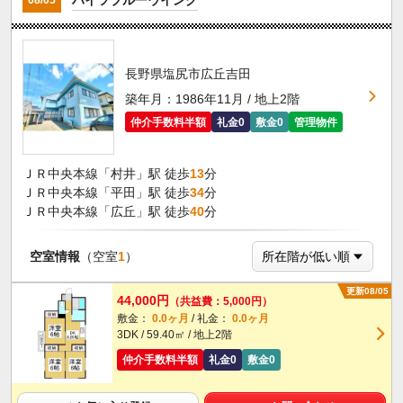
08/05
長野県塩尻市広丘吉田
築年月：1986年11月 / 地上2階
仲介手数料半額
礼金0
敷金0
管理物件
ＪＲ中央本線「村井」駅 徒歩
13
分
ＪＲ中央本線「平田」駅 徒歩
34
分
ＪＲ中央本線「広丘」駅 徒歩
40
分
空室情報
（空室
1
）
更新08/05
44,000円
（共益費：5,000円）
敷金：
0.0ヶ月
/ 礼金：
0.0ヶ月
3DK / 59.40㎡ / 地上2階
仲介手数料半額
礼金0
敷金0