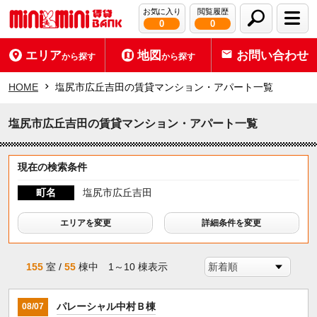
お気に入り
閲覧履歴
0
0
エリア
地図
お問い合わせ
から探す
から探す
HOME
塩尻市広丘吉田の賃貸マンション・アパート一覧
塩尻市広丘吉田の賃貸マンション・アパート一覧
現在の検索条件
町名
塩尻市広丘吉田
エリアを変更
詳細条件を変更
155
室 /
55
棟中 1～10 棟表示
パレーシャル中村Ｂ棟
08/07