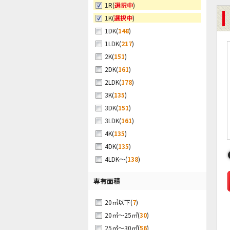
(
選択中
)
1R
(
選択中
)
1K
(
148
)
1DK
(
217
)
1LDK
(
151
)
2K
(
161
)
2DK
(
178
)
2LDK
(
135
)
3K
(
151
)
3DK
(
161
)
3LDK
(
135
)
4K
(
135
)
4DK
(
138
)
4LDK～
専有面積
(
7
)
20㎡以下
(
30
)
20㎡～25㎡
(
56
)
25㎡～30㎡