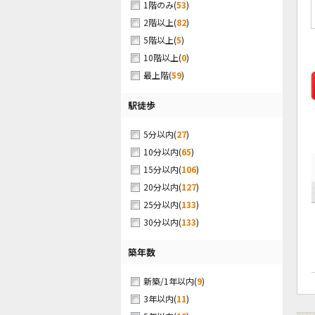
(
53
)
1階のみ
(
82
)
2階以上
(
5
)
5階以上
(
0
)
10階以上
(
59
)
最上階
駅徒歩
(
27
)
5分以内
(
65
)
10分以内
(
106
)
15分以内
(
127
)
20分以内
(
133
)
25分以内
(
133
)
30分以内
築年数
(
9
)
新築/1年以内
(
11
)
3年以内