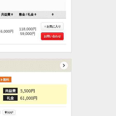
共益費
敷金 / 礼金
★
お気に入り
118,000円
6,000円
59,000円
お問い合わせ
ト無料
5,500円
共益費
61,000円
礼金
目
MAP