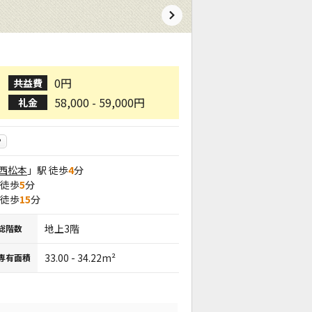
0円
共益費
58,000 - 59,000円
礼金
P
西松本
」駅 徒歩
4
分
 徒歩
5
分
 徒歩
15
分
地上3階
総階数
33.00 - 34.22m²
専有面積