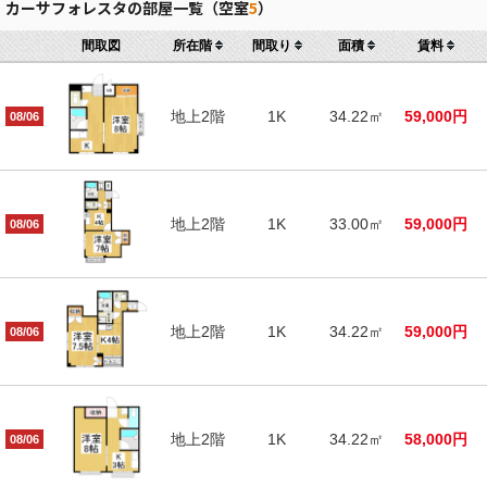
カーサフォレスタの部屋一覧（空室
5
）
間取図
所在階
間取り
面積
賃料
地上2階
1K
34.22㎡
59,000円
08/06
地上2階
1K
33.00㎡
59,000円
08/06
地上2階
1K
34.22㎡
59,000円
08/06
地上2階
1K
34.22㎡
58,000円
08/06