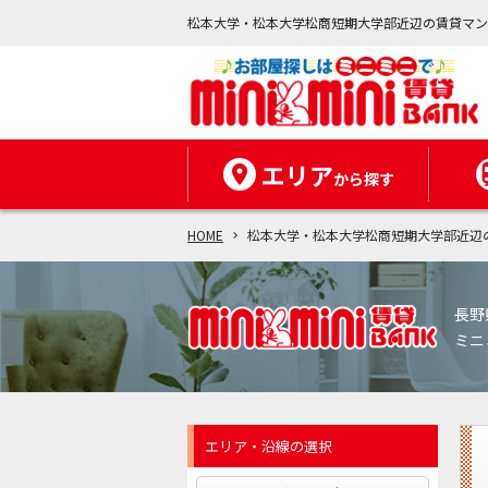
松本大学・松本大学松商短期大学部近辺の賃貸マ
エリア
から探す
HOME
松本大学・松本大学松商短期大学部近辺
長野
ミニ
エリア・沿線の選択