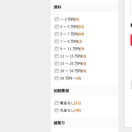
賃料
(
0
)
～ 3 万円
(
81
)
3 ～ 5 万円
(
60
)
5 ～ 7 万円
(
2
)
7 ～ 9 万円
(
0
)
9 ～ 11 万円
(
0
)
11 ～ 15 万円
(
0
)
15 ～ 20 万円
(
0
)
20 ～ 50 万円
(
0
)
50 万円 ～
初期費用
(
31
)
敷金なし
(
45
)
礼金なし
間取り