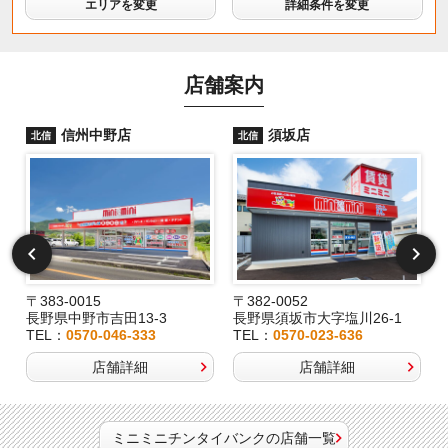
エリアを変更
詳細条件を変更
店舗案内
信州中野店
須坂店
北信
北信
〒383-0015
〒382-0052
長野県中野市吉田13-3
長野県須坂市大字塩川26-1
TEL：
0570-046-333
TEL：
0570-023-636
店舗詳細
店舗詳細
ミニミニチンタイバンクの店舗一覧