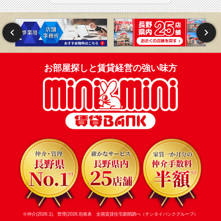
お部屋探しと賃貸経営の強い味方
※仲介(2026.1)、管理(2026.8)発表 全国賃貸住宅新聞調べ（チンタイバンクグループ）