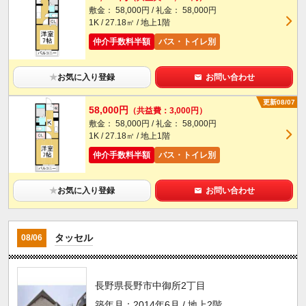
敷金： 58,000円 / 礼金： 58,000円
1K / 27.18㎡ / 地上1階
仲介手数料半額
バス・トイレ別
★
お気に入り登録
お問い合わせ
更新08/07
58,000円
（共益費：3,000円）
敷金： 58,000円 / 礼金： 58,000円
1K / 27.18㎡ / 地上1階
仲介手数料半額
バス・トイレ別
★
お気に入り登録
お問い合わせ
タッセル
08/06
長野県長野市中御所2丁目
築年月：2014年6月 / 地上2階