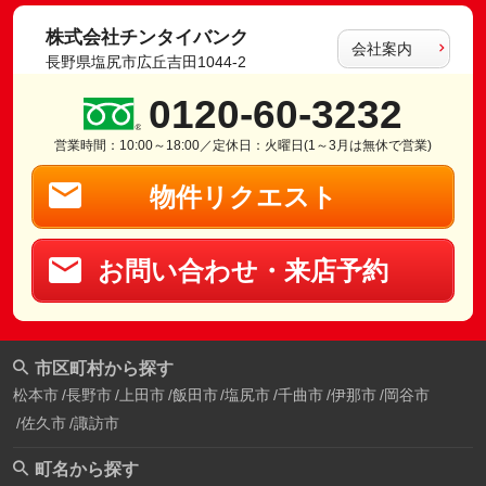
株式会社チンタイバンク
会社案内
長野県塩尻市広丘吉田1044-2
0120-60-3232
営業時間：10:00～18:00／定休日：火曜日(1～3月は無休で営業)
物件リクエスト
お問い合わせ・来店予約
市区町村から探す
松本市
長野市
上田市
飯田市
塩尻市
千曲市
伊那市
岡谷市
佐久市
諏訪市
町名から探す