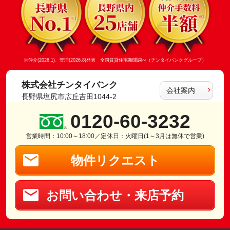
※仲介(2026.1)、管理(2026.8)発表 全国賃貸住宅新聞調べ（チンタイバンクグループ）
株式会社チンタイバンク
会社案内
長野県塩尻市広丘吉田1044-2
0120-60-3232
営業時間：10:00～18:00／定休日：火曜日(1～3月は無休で営業)
物件リクエスト
お問い合わせ・来店予約