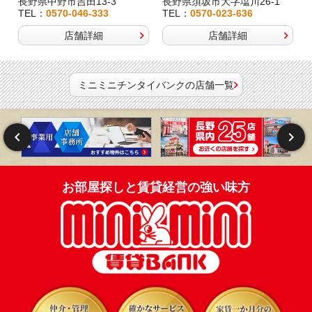
長野県中野市吉田13-3
長野県須坂市大字塩川26-1
TEL：
0570-046-333
TEL：
0570-023-636
店舗詳細
店舗詳細
ミニミニチンタイバンクの店舗一覧
お部屋探しと賃貸経営の強い味方