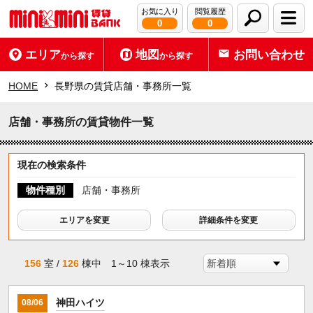
お気に入り
閲覧履歴
0
0
エリア
地図
お問い合わせ
から探す
から探す
HOME
長野県の賃貸店舗・事務所一覧
店舗・事務所の賃貸物件一覧
現在の検索条件
物件種別
店舗・事務所
エリアを変更
詳細条件を変更
156
室 /
126
棟中 1～10 棟表示
神田ハイツ
08/06