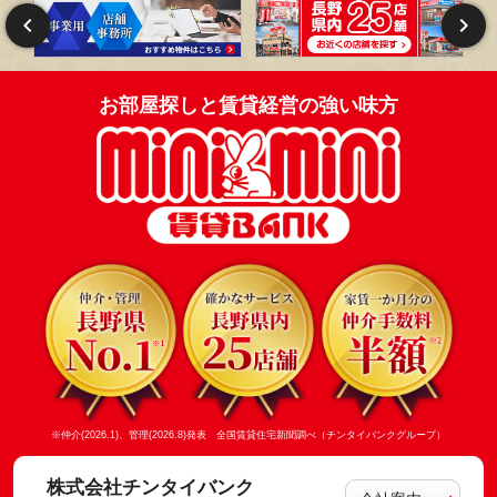
お部屋探しと賃貸経営の強い味方
※仲介(2026.1)、管理(2026.8)発表 全国賃貸住宅新聞調べ（チンタイバンクグループ）
株式会社チンタイバンク