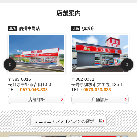
店舗案内
信州中野店
須坂店
北信
北信
〒383-0015
〒382-0052
長野県中野市吉田13-3
長野県須坂市大字塩川26-1
TEL：
0570-046-333
TEL：
0570-023-636
店舗詳細
店舗詳細
ミニミニチンタイバンクの店舗一覧