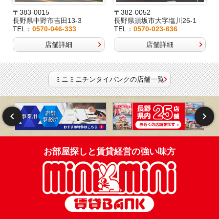
〒383-0015
〒382-0052
長野県中野市吉田13-3
長野県須坂市大字塩川26-1
TEL：
0570-046-333
TEL：
0570-023-636
店舗詳細
店舗詳細
ミニミニチンタイバンクの店舗一覧
お部屋探しと賃貸経営の強い味方