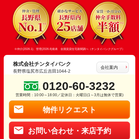
※仲介(2026.1)、管理(2026.8)発表 全国賃貸住宅新聞調べ（チンタイバンクグループ）
株式会社チンタイバンク
会社案内
長野県塩尻市広丘吉田1044-2
0120-60-3232
営業時間：10:00～18:00／定休日：火曜日(1～3月は無休で営業)
物件リクエスト
お問い合わせ・来店予約