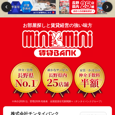
お部屋探しと賃貸経営の強い味方
※仲介(2026.1)、管理(2026.8)発表 全国賃貸住宅新聞調べ（チンタイバンクグループ）
株式会社チンタイバンク