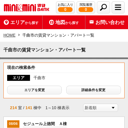
お気に入り
閲覧履歴
0
0
エリア
地図
お問い合わせ
から探す
から探す
HOME
千曲市の賃貸マンション・アパート一覧
千曲市の賃貸マンション・アパート一覧
現在の検索条件
エリア
千曲市
エリアを変更
詳細条件を変更
214
室 /
141
棟中 1～10 棟表示
セジュール上徳間 Ａ棟
08/06