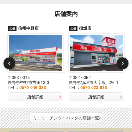
店舗案内
信州中野店
須坂店
北信
北信
〒383-0015
〒382-0052
長野県中野市吉田13-3
長野県須坂市大字塩川26-1
TEL：
0570-046-333
TEL：
0570-023-636
店舗詳細
店舗詳細
ミニミニチンタイバンクの店舗一覧