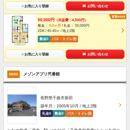
★
お気に入り登録
お問い合わせ
更新08/06
50,000円
（共益費：4,500円）
敷金：
0.0ヶ月
/ 礼金： 50,000円
2DK / 45.40㎡ / 地上2階
敷金0
バス・トイレ別
★
お気に入り登録
お問い合わせ
メゾンアプリ弐番館
08/06
長野県千曲市新田
築年月：2005年10月 / 地上2階
礼金0
敷金0
バス・トイレ別