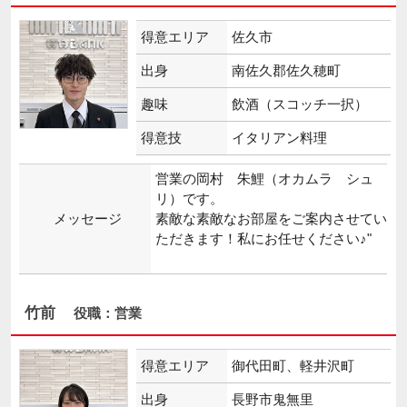
得意エリア
佐久市
出身
南佐久郡佐久穂町
趣味
飲酒（スコッチ一択）
得意技
イタリアン料理
営業の岡村 朱鯉（オカムラ シュ
リ）です。
メッセージ
素敵な素敵なお部屋をご案内させてい
ただきます！私にお任せください♪"
竹前
役職：営業
得意エリア
御代田町、軽井沢町
出身
長野市鬼無里