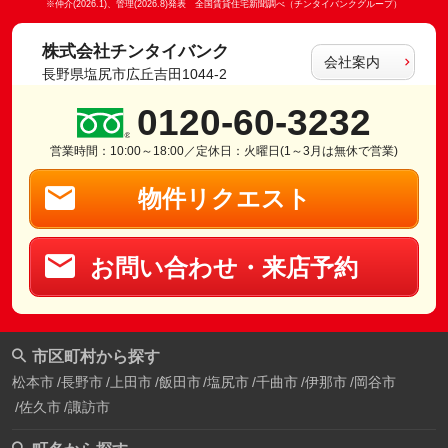
※仲介(2026.1)、管理(2026.8)発表 全国賃貸住宅新聞調べ（チンタイバンクグループ）
株式会社チンタイバンク
会社案内
長野県塩尻市広丘吉田1044-2
0120-60-3232
営業時間：10:00～18:00／定休日：火曜日(1～3月は無休で営業)
物件リクエスト
お問い合わせ・来店予約
市区町村から探す
松本市
長野市
上田市
飯田市
塩尻市
千曲市
伊那市
岡谷市
佐久市
諏訪市