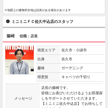
※地図上の建物所在地は誤差がある場合があります
ミニミニＦＣ佐久中込店のスタッフ
篠崎
役職：店長
得意エリア
佐久市・小諸市
出身
佐久市
趣味
ガーデニング
得意技
キャベツの千切り
店長の篠崎です。
皆様にお喜びいただけるようお部屋探
メッセージ
しをサポートさせていただきます。
【ミニミニ佐久中込店】でお待ちして