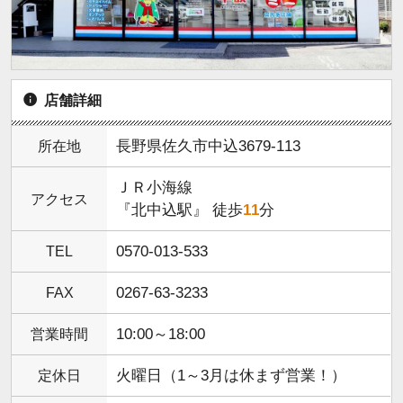
店舗詳細
所在地
長野県佐久市中込3679-113
ＪＲ小海線
アクセス
『北中込駅』 徒歩
11
分
TEL
0570-013-533
FAX
0267-63-3233
営業時間
10:00～18:00
定休日
火曜日（1～3月は休まず営業！）