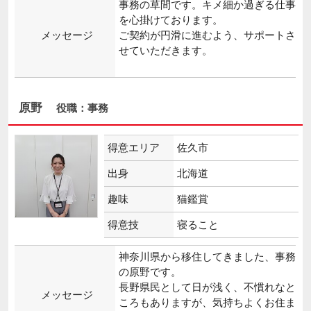
事務の草間です。キメ細か過ぎる仕事
を心掛けております。
メッセージ
ご契約が円滑に進むよう、サポートさ
せていただきます。
原野
役職：事務
得意エリア
佐久市
出身
北海道
趣味
猫鑑賞
得意技
寝ること
神奈川県から移住してきました、事務
の原野です。
長野県民として日が浅く、不慣れなと
メッセージ
ころもありますが、気持ちよくお住ま