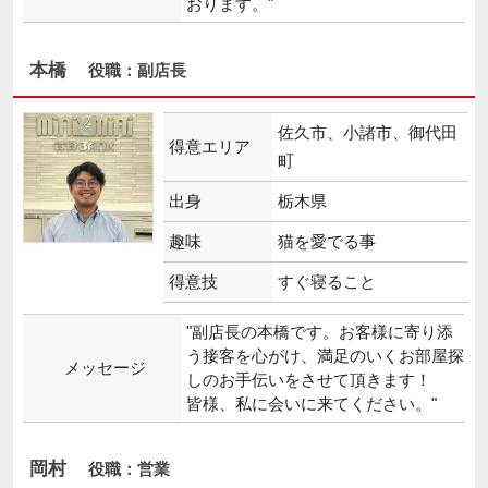
本橋
役職：副店長
佐久市、小諸市、御代田
得意エリア
町
出身
栃木県
趣味
猫を愛でる事
得意技
すぐ寝ること
"副店長の本橋です。お客様に寄り添
う接客を心がけ、満足のいくお部屋探
メッセージ
しのお手伝いをさせて頂きます！
岡村
役職：営業