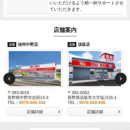
いいただけるよう精一杯サポートさせ
ていただきます。
店舗案内
信州中野店
須坂店
北信
北信
〒383-0015
〒382-0052
長野県中野市吉田13-3
長野県須坂市大字塩川26-1
TEL：
0570-046-333
TEL：
0570-023-636
店舗詳細
店舗詳細