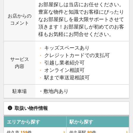
お部屋探しは当店にお任せください。
豊富な物件と知識でお客様にぴったり
お店からの
なお部屋探しを最大限サポートさせて
コメント
頂きます！お部屋探しが初めてのお客
様もお気軽にお問合せください。
キッズスペースあり
クレジットカードでの支払可
サービス
引越し業者紹介可
内容
オンライン相談可
駅まで車送迎相談可
駐車場
・敷地内あり
取扱い物件情報
エリアから探す
駅から探す
佐久市
159
件
佐久平駅
80
件