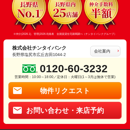
※仲介(2026.1)、管理(2026.8)発表 全国賃貸住宅新聞調べ（チンタイバンクグループ）
株式会社チンタイバンク
会社案内
長野県塩尻市広丘吉田1044-2
0120-60-3232
営業時間：10:00～18:00／定休日：火曜日(1～3月は無休で営業)
物件リクエスト
お問い合わせ・来店予約