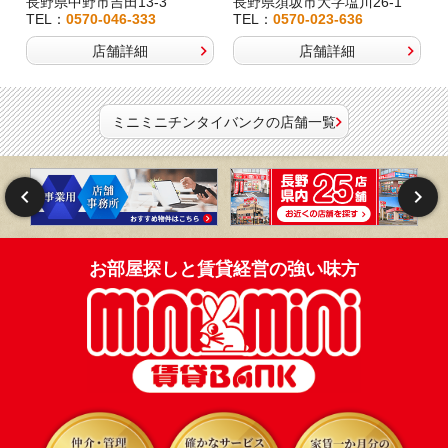
長野県中野市吉田13-3
長野県須坂市大字塩川26-1
TEL：
0570-046-333
TEL：
0570-023-636
店舗詳細
店舗詳細
ミニミニチンタイバンクの店舗一覧
お部屋探しと賃貸経営の強い味方