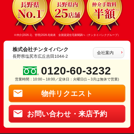
※仲介(2026.1)、管理(2026.8)発表 全国賃貸住宅新聞調べ（チンタイバンクグループ）
株式会社チンタイバンク
会社案内
長野県塩尻市広丘吉田1044-2
0120-60-3232
営業時間：10:00～18:00／定休日：火曜日(1～3月は無休で営業)
物件リクエスト
お問い合わせ・来店予約