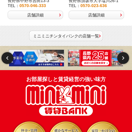
長野県中野市吉田13-3
長野県須坂市大字塩川26-1
TEL：
0570-046-333
TEL：
0570-023-636
店舗詳細
店舗詳細
ミニミニチンタイバンクの店舗一覧
お部屋探しと賃貸経営の強い味方