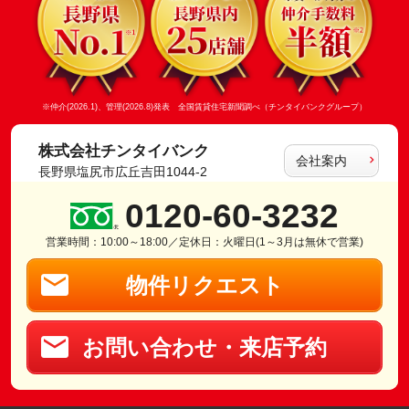
※仲介(2026.1)、管理(2026.8)発表 全国賃貸住宅新聞調べ（チンタイバンクグループ）
株式会社チンタイバンク
会社案内
長野県塩尻市広丘吉田1044-2
0120-60-3232
営業時間：10:00～18:00／定休日：火曜日(1～3月は無休で営業)
物件リクエスト
お問い合わせ・来店予約