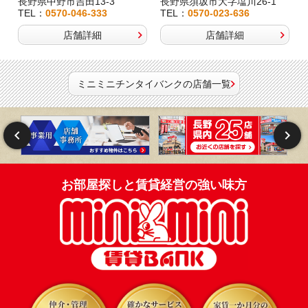
長野県中野市吉田13-3
長野県須坂市大字塩川26-1
TEL：
0570-046-333
TEL：
0570-023-636
店舗詳細
店舗詳細
ミニミニチンタイバンクの店舗一覧
お部屋探しと賃貸経営の強い味方