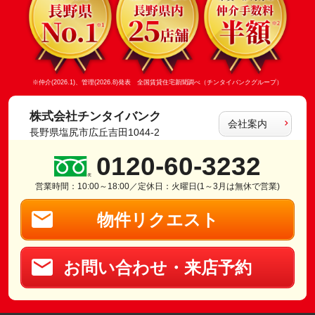
※仲介(2026.1)、管理(2026.8)発表 全国賃貸住宅新聞調べ（チンタイバンクグループ）
株式会社チンタイバンク
会社案内
長野県塩尻市広丘吉田1044-2
0120-60-3232
営業時間：10:00～18:00／定休日：火曜日(1～3月は無休で営業)
物件リクエスト
お問い合わせ・来店予約