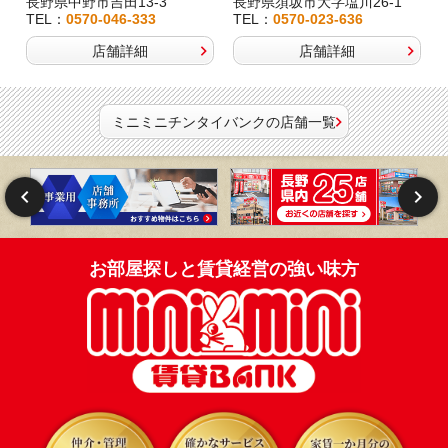
長野県中野市吉田13-3
長野県須坂市大字塩川26-1
TEL：
0570-046-333
TEL：
0570-023-636
店舗詳細
店舗詳細
ミニミニチンタイバンクの店舗一覧
お部屋探しと賃貸経営の強い味方