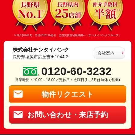
※仲介(2026.1)、管理(2026.8)発表 全国賃貸住宅新聞調べ（チンタイバンクグループ）
株式会社チンタイバンク
会社案内
長野県塩尻市広丘吉田1044-2
0120-60-3232
営業時間：10:00～18:00／定休日：火曜日(1～3月は無休で営業)
物件リクエスト
お問い合わせ・来店予約