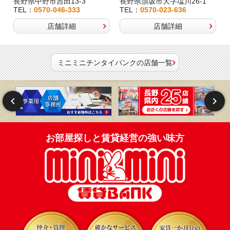
長野県中野市吉田13-3
長野県須坂市大字塩川26-1
TEL：
0570-046-333
TEL：
0570-023-636
店舗詳細
店舗詳細
ミニミニチンタイバンクの店舗一覧
お部屋探しと賃貸経営の強い味方