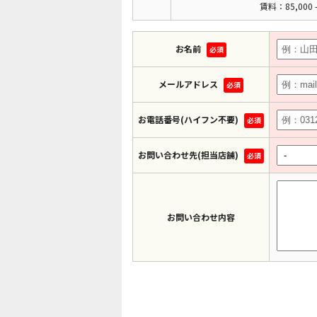
賃料：85,000 -
お名前
必須
メールアドレス
必須
お電話番号(ハイフン不要)
必須
お問い合わせ先(担当店舗)
必須
お問い合わせ内容