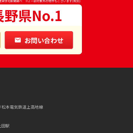
賃貸住宅新聞調べ ※2 一部対象外の物件もございます(税別)
長野県No.1
お問い合わせ
松本電気鉄道上高地線
上田駅