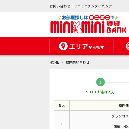
お問い合わせ｜ミニミニチンタイバンク
エリア
から探す
HOME
物件問い合わせ
STEP1 お客様入力
No.
物件情
グランコス
1
面積：40.