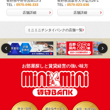
長野県中野市吉田13-3
長野県須坂市大字塩川26-1
TEL：
0570-046-333
TEL：
0570-023-636
店舗詳細
店舗詳細
ミニミニチンタイバンクの店舗一覧
お部屋探しと賃貸経営の強い味方