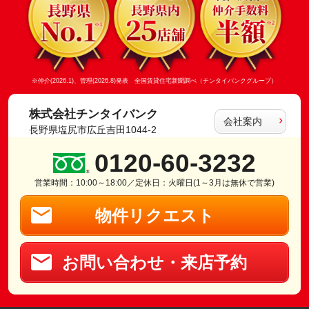
※仲介(2026.1)、管理(2026.8)発表 全国賃貸住宅新聞調べ（チンタイバンクグループ）
株式会社チンタイバンク
会社案内
長野県塩尻市広丘吉田1044-2
0120-60-3232
営業時間：10:00～18:00／定休日：火曜日(1～3月は無休で営業)
物件リクエスト
お問い合わせ・来店予約