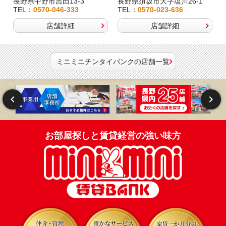
長野県中野市吉田13-3
長野県須坂市大字塩川26-1
TEL：
0570-046-333
TEL：
0570-023-636
店舗詳細
店舗詳細
ミニミニチンタイバンクの店舗一覧
お部屋探しと賃貸経営の強い味方