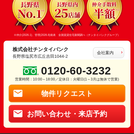
※仲介(2026.1)、管理(2026.8)発表 全国賃貸住宅新聞調べ（チンタイバンクグループ）
株式会社チンタイバンク
会社案内
長野県塩尻市広丘吉田1044-2
0120-60-3232
営業時間：10:00～18:00／定休日：火曜日(1～3月は無休で営業)
物件リクエスト
お問い合わせ・来店予約