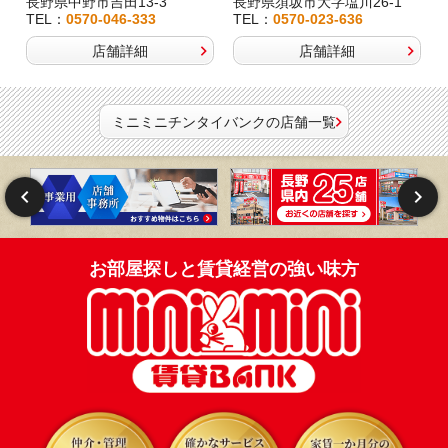
長野県中野市吉田13-3
長野県須坂市大字塩川26-1
TEL：
0570-046-333
TEL：
0570-023-636
店舗詳細
店舗詳細
ミニミニチンタイバンクの店舗一覧
お部屋探しと賃貸経営の強い味方