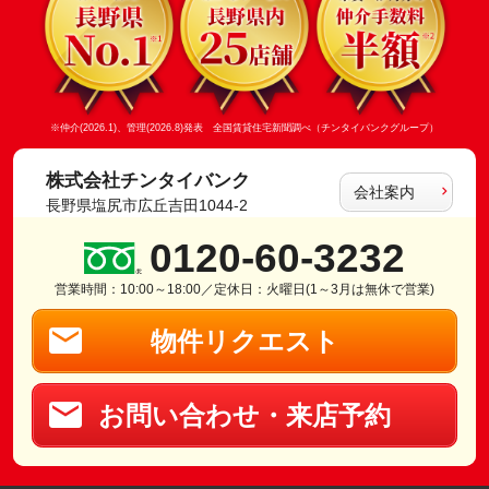
※仲介(2026.1)、管理(2026.8)発表 全国賃貸住宅新聞調べ（チンタイバンクグループ）
株式会社チンタイバンク
会社案内
長野県塩尻市広丘吉田1044-2
0120-60-3232
営業時間：10:00～18:00／定休日：火曜日(1～3月は無休で営業)
物件リクエスト
お問い合わせ・来店予約