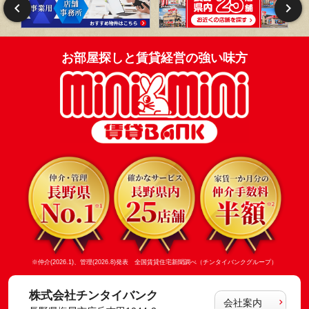
お部屋探しと賃貸経営の強い味方
※仲介(2026.1)、管理(2026.8)発表 全国賃貸住宅新聞調べ（チンタイバンクグループ）
株式会社チンタイバンク
会社案内