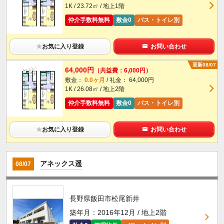
1K / 23.72㎡ / 地上1階
仲介手数料無料
敷金0
バス・トイレ別
★
お気に入り登録
お問い合わせ
更新08/07
64,000円
（共益費：6,000円）
敷金：
0.0ヶ月
/ 礼金： 64,000円
1K / 26.08㎡ / 地上2階
仲介手数料無料
敷金0
バス・トイレ別
★
お気に入り登録
お問い合わせ
アネックス遥
08/07
長野県飯田市松尾新井
築年月：2016年12月 / 地上2階