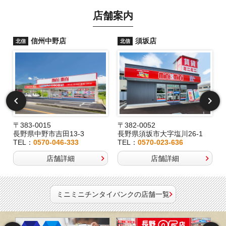
店舗案内
信州中野店
須坂店
北信
北信
〒383-0015
〒382-0052
長野県中野市吉田13-3
長野県須坂市大字塩川26-1
TEL：
0570-046-333
TEL：
0570-023-636
店舗詳細
店舗詳細
ミニミニチンタイバンクの店舗一覧