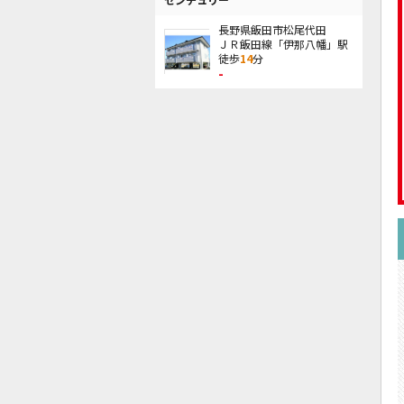
長野県飯田市松尾代田
ＪＲ飯田線「伊那八幡」駅
徒歩
14
分
-