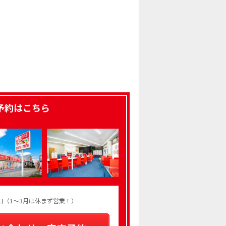
予約はこちら
火曜日（1～3月は休まず営業！）