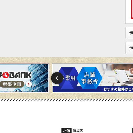
北信
須坂店
長野稲田店