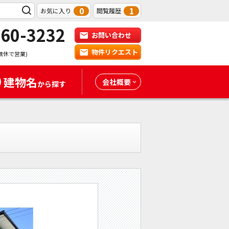
0
1
お気に入り
閲覧履歴
-60-3232
お問い合わせ
物件リクエスト
無休で営業)
建物名
会社概要
から探す