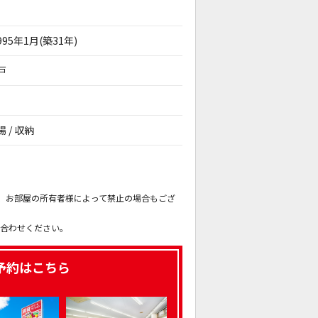
995年1月(築31年)
戸
 / 収納
。
も、お部屋の所有者様によって禁止の場合もござ
。
い合わせください。
予約はこちら