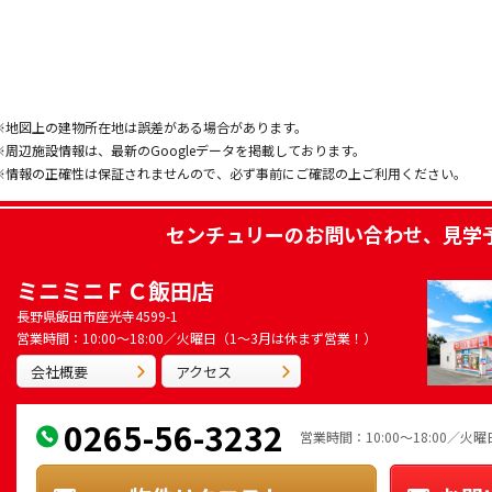
※地図上の建物所在地は誤差がある場合があります。
※周辺施設情報は、最新のGoogleデータを掲載しております。
※情報の正確性は保証されませんので、必ず事前にご確認の上ご利用ください。
センチュリー
のお問い合わせ、見学
ミニミニＦＣ飯田店
長野県飯田市座光寺4599-1
営業時間：10:00～18:00／火曜日（1～3月は休まず営業！）
会社概要
アクセス
0265-56-3232
営業時間：10:00～18:00／