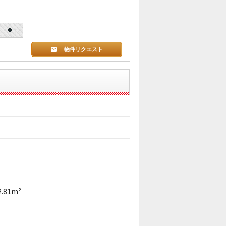
物件リクエスト
2.81m²