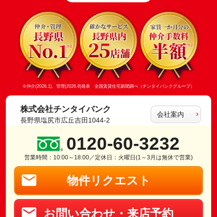
※仲介(2026.1)、管理(2026.8)発表 全国賃貸住宅新聞調べ（チンタイバンクグループ）
株式会社チンタイバンク
会社案内
長野県塩尻市広丘吉田1044-2
0120-60-3232
営業時間：10:00～18:00／定休日：火曜日(1～3月は無休で営業)
物件リクエスト
お問い合わせ・来店予約