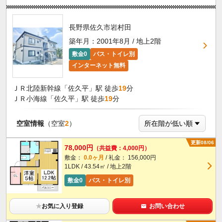
長野県佐久市岩村田
築年月：2001年8月 / 地上2階
敷金0
バス・トイレ別
インターネット無料
ＪＲ北陸新幹線「佐久平」駅 徒歩
19
分
ＪＲ小海線「佐久平」駅 徒歩
19
分
空室情報
（空室
2
）
更新08/06
78,000円
（共益費：4,000円）
敷金：
0.0ヶ月
/ 礼金： 156,000円
1LDK / 43.54㎡ / 地上2階
敷金0
バス・トイレ別
★
お気に入り登録
お問い合わせ