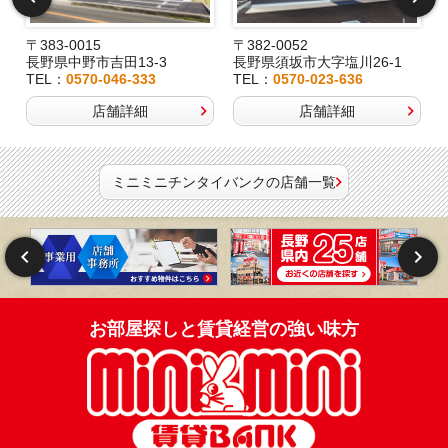
〒383-0015
〒382-0052
長野県中野市吉田13-3
長野県須坂市大字塩川26-1
TEL：
0570-046-333
TEL：
0570-023-636
店舗詳細
店舗詳細
ミニミニチンタイバンクの店舗一覧
お部屋探しと賃貸経営の強い味方