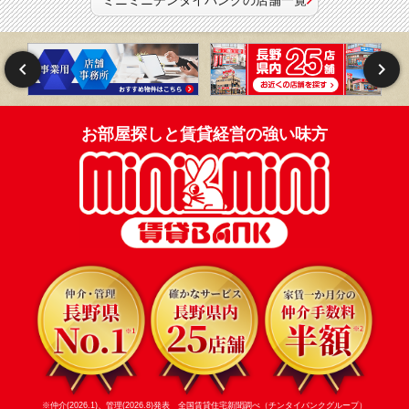
ミニミニチンタイバンクの店舗一覧
お部屋探しと賃貸経営の強い味方
※仲介(2026.1)、管理(2026.8)発表 全国賃貸住宅新聞調べ（チンタイバンクグループ）