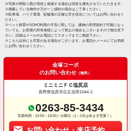
※写真や間取り図が現状と相違する場合は現状を優先させていただきます。
※掲載している物件が万が一ご成約の場合はご了承ください。
※駐車場、バイク置場、駐輪場の正確な空き状況についてはお問い合わせく
ださい。
※ペット飼育やSOHO利用の可否に関しては、建物の管理規約で可能になっ
ていても、お部屋の所有者様によって禁止の場合もございますので御注意下
さい。詳細はメールやお電話にてスタッフまでご相談下さい。
※こちら以外にも空室がある場合がございます。お電話かメールにてお気軽
にお問い合わせください。
金塚コーポ
のお問い合わせ
（無料）
ミニミニＦＣ塩尻店
長野県塩尻市広丘吉田1044-2
0263-85-3434
営業時間：10:00～18:00／火曜日（1～3月は休まず営業！）
お問い合わせ・来店予約