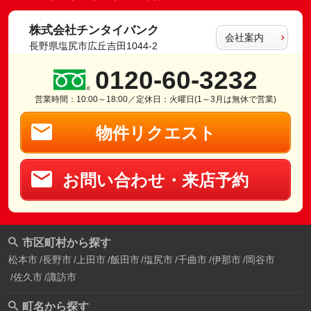
株式会社チンタイバンク
会社案内
長野県塩尻市広丘吉田1044-2
0120-60-3232
営業時間：10:00～18:00／定休日：火曜日(1～3月は無休で営業)
物件リクエスト
お問い合わせ・来店予約
市区町村から探す
松本市
長野市
上田市
飯田市
塩尻市
千曲市
伊那市
岡谷市
佐久市
諏訪市
町名から探す