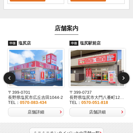
店舗案内
塩尻店
塩尻駅前店
中信
中信
〒399-0701
〒399-0737
長野県塩尻市広丘吉田1044-2
長野県塩尻市大門八番町12-29
TEL：
0570-083-434
TEL：
0570-051-818
店舗詳細
店舗詳細