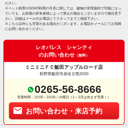
ださい。
※ペット飼育やSOHO利用の可否に関しては、建物の管理規約で可能になっ
ていても、お部屋の所有者様によって禁止の場合もございますので御注意下
さい。詳細はメールやお電話にてスタッフまでご相談下さい。
※こちら以外にも空室がある場合がございます。お電話かメールにてお気軽
にお問い合わせください。
レオパレス シャンティ
のお問い合わせ
（無料）
ミニミニＦＣ飯田アップルロード店
長野県飯田市鼎名古熊2030
0265-56-8666
営業時間：10:00～18:00／火曜日（1～3月は休まず営業！）
お問い合わせ・来店予約