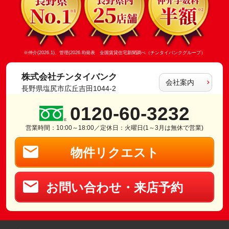
※仲介(2026.1)、管理(2026.8)発表 全国賃貸住宅新聞調べ（チンタイバンクグループ）
株式会社チンタイバンク
会社案内
長野県塩尻市広丘吉田1044-2
0120-60-3232
営業時間：10:00～18:00／定休日：火曜日(1～3月は無休で営業)
物件リクエスト
お問い合わせ・来店予約