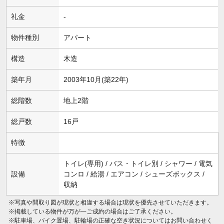
礼金
-
物件種別
アパート
構造
木造
築年月
2003年10月(築22年)
総階数
地上2階
総戸数
16戸
特徴
トイレ(専用) / バス・トイレ別 / シャワー / 電気
設備
コンロ / 給湯 / エアコン / シューズボックス /
収納
※写真や間取り図が現状と相違する場合は現状を優先させていただきます。
※掲載している物件が万が一ご成約の場合はご了承ください。
※駐車場、バイク置場、駐輪場の正確な空き状況についてはお問い合わせく