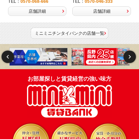
TEL：
0570-068-666
TEL：
0570-046-333
店舗詳細
店舗詳細
ミニミニチンタイバンクの店舗一覧
お部屋探しと賃貸経営の強い味方