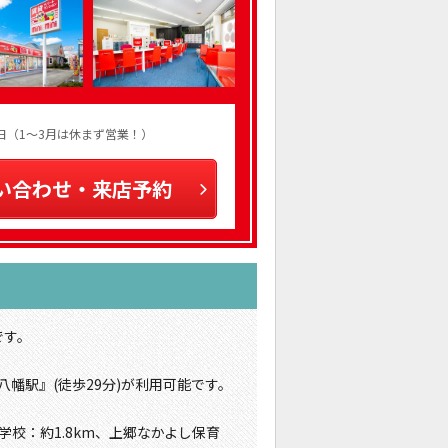
火曜日（1～3月は休まず営業！）
い合わせ・来店予約
です。
八幡駅』(徒歩29分)が利用可能です。
学校：約1.8km、上郷なかよし保育