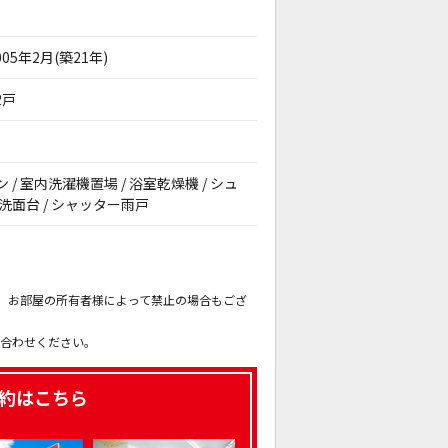
005年2月(築21年)
2戸
ン / 室内洗濯機置場 / 浴室乾燥機 / シュ
立洗面台 / シャッター雨戸
。
も、お部屋の所有者様によって禁止の場合もござ
。
い合わせください。
約はこちら