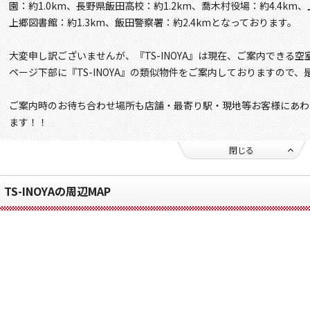
園：約1.0km、長野県飯田高校：約1.2km、喬木村役場：約4.4km
上郷図書館：約1.3km、飯田警察署：約2.4kmとなっております。
大変申し訳ございませんが、『TS-INOYA』は現在、ご案内できる
ページ下部に『TS-INOYA』の類似物件をご案内しておりますので
ご案内時のお待ち合わせ場所も店舗・最寄り駅・現地等お客様にあわ
ます！！
閉じる
TS-INOYAの周辺MAP