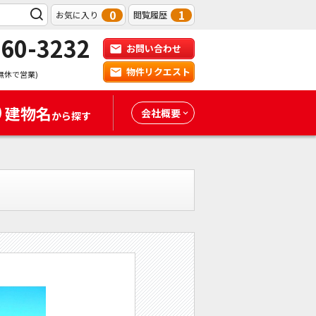
0
1
お気に入り
閲覧履歴
-60-3232
お問い合わせ
物件リクエスト
無休で営業)
建物名
会社概要
から探す