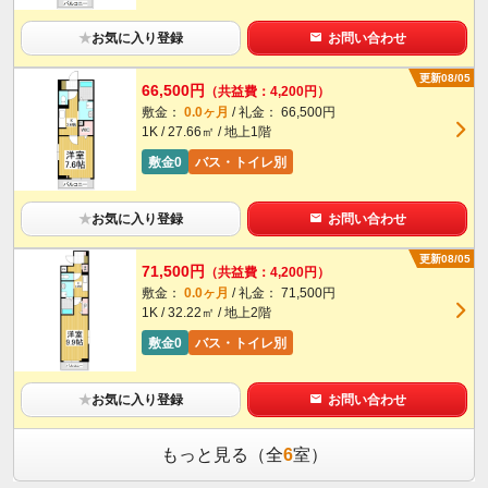
★
お気に入り登録
お問い合わせ
更新08/05
66,500円
（共益費：4,200円）
敷金：
0.0ヶ月
/ 礼金： 66,500円
1K / 27.66㎡ / 地上1階
敷金0
バス・トイレ別
★
お気に入り登録
お問い合わせ
更新08/05
71,500円
（共益費：4,200円）
敷金：
0.0ヶ月
/ 礼金： 71,500円
1K / 32.22㎡ / 地上2階
敷金0
バス・トイレ別
★
お気に入り登録
お問い合わせ
もっと見る（全
6
室）