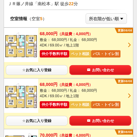
ＪＲ篠ノ井線「南松本」駅 徒歩
22
分
空室情報
（空室
5
）
更新08/08
68,000円
（共益費：4,000円）
敷金： 68,000円 / 礼金： 68,000円
4DK / 69.00㎡ / 地上1階
仲介手数料半額
ペット相談
バス・トイレ別
★
お気に入り登録
お問い合わせ
更新08/08
68,000円
（共益費：4,000円）
敷金： 68,000円 / 礼金： 68,000円
4DK / 69.00㎡ / 地上1階
仲介手数料半額
ペット相談
バス・トイレ別
★
お気に入り登録
お問い合わせ
更新08/08
70,000円
（共益費：4,000円）