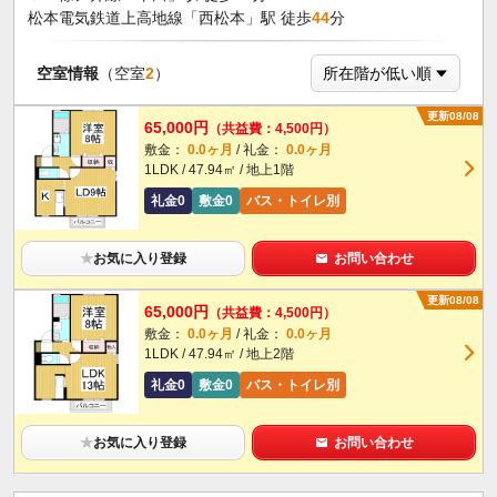
松本電気鉄道上高地線「西松本」駅 徒歩
44
分
空室情報
（空室
2
）
更新08/08
65,000円
（共益費：4,500円）
敷金：
0.0ヶ月
/ 礼金：
0.0ヶ月
1LDK / 47.94㎡ / 地上1階
礼金0
敷金0
バス・トイレ別
★
お気に入り登録
お問い合わせ
更新08/08
65,000円
（共益費：4,500円）
敷金：
0.0ヶ月
/ 礼金：
0.0ヶ月
1LDK / 47.94㎡ / 地上2階
礼金0
敷金0
バス・トイレ別
★
お気に入り登録
お問い合わせ