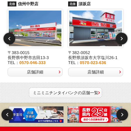
信州中野店
須坂店
北信
北信
〒383-0015
〒382-0052
長野県中野市吉田13-3
長野県須坂市大字塩川26-1
TEL：
0570-046-333
TEL：
0570-023-636
店舗詳細
店舗詳細
ミニミニチンタイバンクの店舗一覧