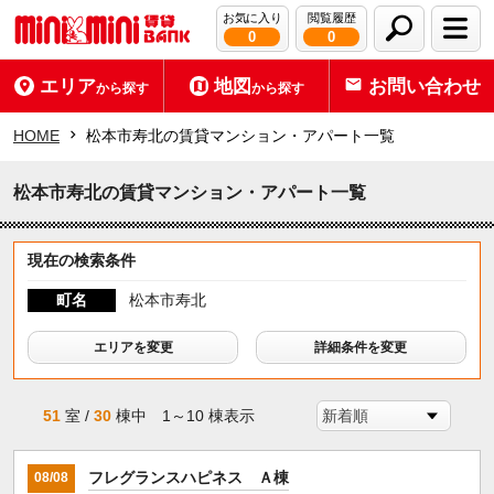
お気に入り
閲覧履歴
0
0
エリア
地図
お問い合わせ
から探す
から探す
HOME
松本市寿北の賃貸マンション・アパート一覧
松本市寿北の賃貸マンション・アパート一覧
現在の検索条件
町名
松本市寿北
エリアを変更
詳細条件を変更
51
室 /
30
棟中 1～10 棟表示
フレグランスハピネス Ａ棟
08/08