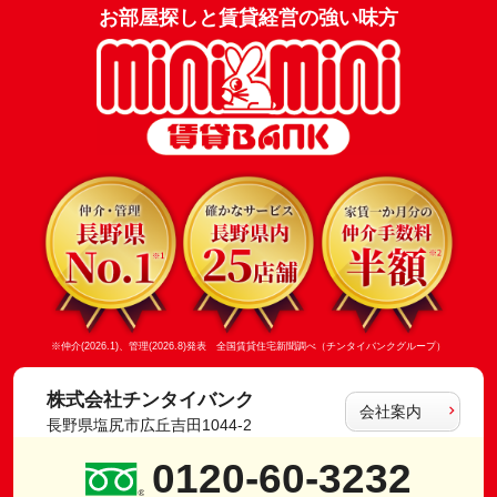
お部屋探しと賃貸経営の強い味方
※仲介(2026.1)、管理(2026.8)発表 全国賃貸住宅新聞調べ（チンタイバンクグループ）
株式会社チンタイバンク
会社案内
長野県塩尻市広丘吉田1044-2
0120-60-3232