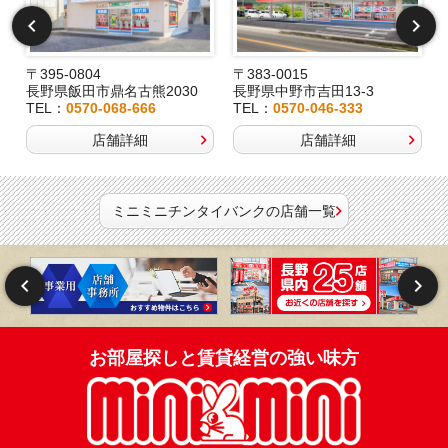
〒395-0804
〒383-0015
長野県飯田市鼎名古熊2030
長野県中野市吉田13-3
TEL：
0570-068-666
TEL：
0570-046-333
店舗詳細
店舗詳細
ミニミニチンタイバンクの店舗一覧
お部屋探しと賃貸経営の強い味方