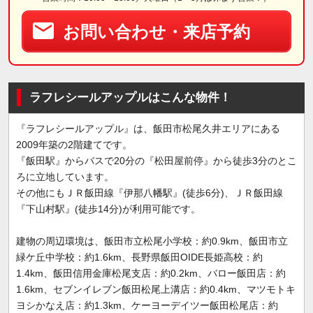
お問い合わせ・来店予約
ラフレシールアップルはこんな物件！
『ラフレシールアップル』は、飯田市松尾久井エリアにある
2009年築の2階建てです。
『飯田駅』からバスで20分の『松田屋前停』から徒歩3分のとこ
ろに立地しています。
その他にもＪＲ飯田線『伊那八幡駅』(徒歩6分)、ＪＲ飯田線
『下山村駅』(徒歩14分)が利用可能です。
建物の周辺環境は、飯田市立松尾小学校：約0.9km、飯田市立
緑ケ丘中学校：約1.6km、長野県飯田OIDE長姫高校：約
1.4km、飯田信用金庫松尾支店：約0.2km、バロー飯田店：約
1.6km、セブンイレブン飯田松尾上溝店：約0.4km、マツモトキ
ヨシかなえ店：約1.3km、ケーヨーデイツー飯田松尾店：約