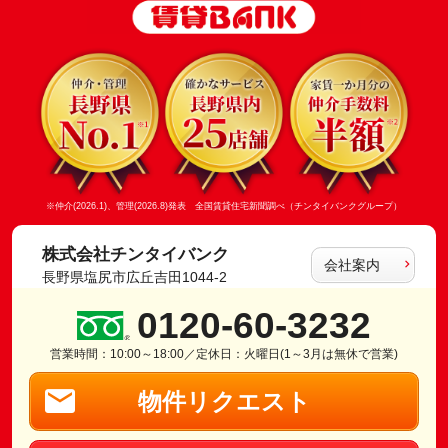
※仲介(2026.1)、管理(2026.8)発表 全国賃貸住宅新聞調べ（チンタイバンクグループ）
株式会社チンタイバンク
会社案内
長野県塩尻市広丘吉田1044-2
0120-60-3232
営業時間：10:00～18:00／定休日：火曜日(1～3月は無休で営業)
物件リクエスト