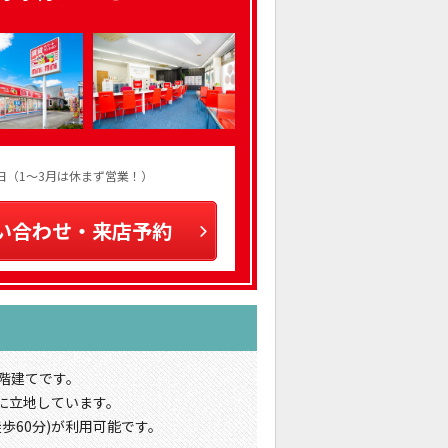
火曜日（1～3月は休まず営業！）
い合わせ・来店予約
2階建てです。
に立地しています。
歩60分)が利用可能です。