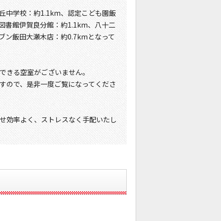
丘中学校：約1.1km、認定こども園飯
図書館伊賀良分館：約1.1km、八十二
ブン飯田大瀬木店：約0.7kmとなって
できる空室がございません。
すので、是非一度ご覧になってくださ
せ効率よく、ストレスなく手配いたし