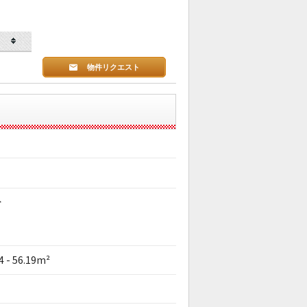
物件リクエスト
分
4 - 56.19m²