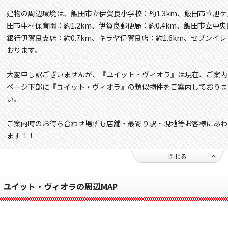
建物の周辺環境は、飯田市立伊賀良小学校：約1.3km、飯田市立旭ケ
田市中村保育園：約1.2km、伊賀良郵便局：約0.4km、飯田市立中央
銀行伊賀良支店：約0.7km、キラヤ伊賀良店：約1.6km、セブンイレ
おります。
大変申し訳ございませんが、『ユイット・ヴィオラ』は現在、ご案内
ページ下部に『ユイット・ヴィオラ』の類似物件をご案内しておりま
い。
ご案内時のお待ち合わせ場所も店舗・最寄り駅・現地等お客様にあわ
ます！！
閉じる
ユイット・ヴィオラの周辺MAP