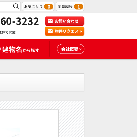
0
1
お気に入り
閲覧履歴
-60-3232
お問い合わせ
物件リクエスト
無休で営業)
建物名
会社概要
から探す