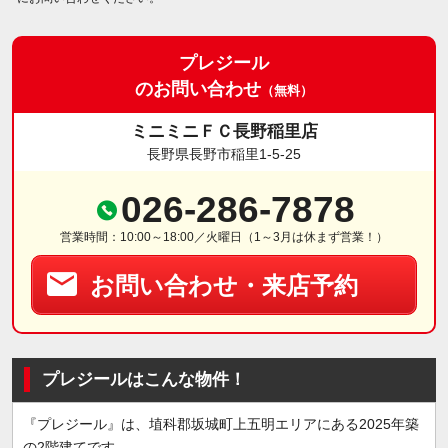
プレジール
のお問い合わせ
（無料）
ミニミニＦＣ長野稲里店
長野県長野市稲里1-5-25
026-286-7878
営業時間：10:00～18:00／火曜日（1～3月は休まず営業！）
お問い合わせ・来店予約
プレジールはこんな物件！
『プレジール』は、埴科郡坂城町上五明エリアにある2025年築
の2階建てです。