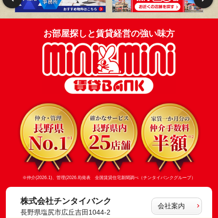
お部屋探しと賃貸経営の強い味方
※仲介(2026.1)、管理(2026.8)発表 全国賃貸住宅新聞調べ（チンタイバンクグループ）
株式会社チンタイバンク
会社案内
長野県塩尻市広丘吉田1044-2