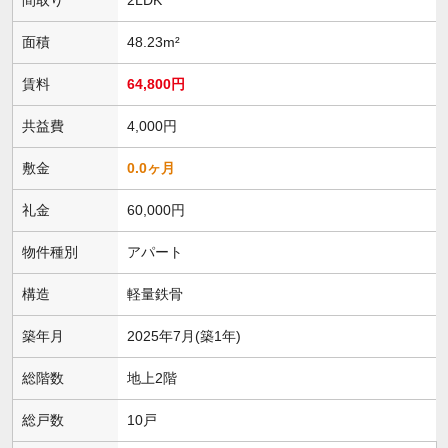
面積
48.23m²
賃料
64,800円
共益費
4,000円
敷金
0.0ヶ月
礼金
60,000円
物件種別
アパート
構造
軽量鉄骨
築年月
2025年7月(築1年)
総階数
地上2階
総戸数
10戸