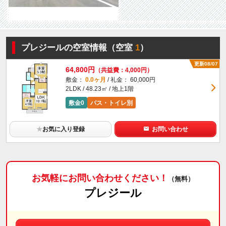
プレジールの空室情報（空室
1
）
更新08/07
64,800円
（共益費：4,000円）
敷金：
0.0ヶ月
/ 礼金： 60,000円
2LDK / 48.23㎡ / 地上1階
敷金0
バス・トイレ別
★
お気に入り登録
お問い合わせ
お気軽にお問い合わせください！
（無料）
プレジール