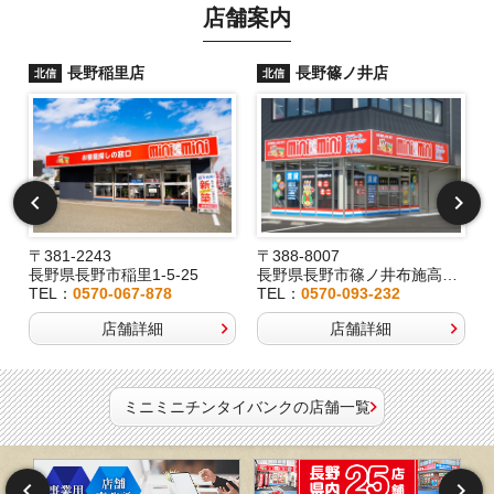
店舗案内
長野稲里店
長野篠ノ井店
北信
北信
〒381-2243
〒388-8007
長野県長野市稲里1-5-25
長野県長野市篠ノ井布施高田407-8
TEL：
0570-067-878
TEL：
0570-093-232
店舗詳細
店舗詳細
ミニミニチンタイバンクの店舗一覧