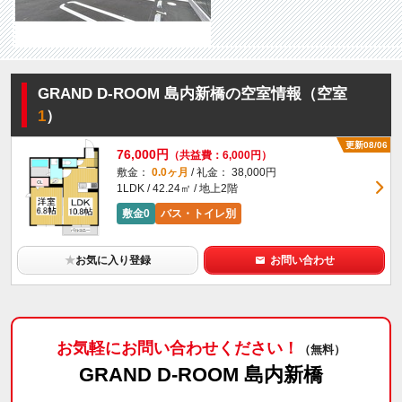
GRAND D-ROOM 島内新橋の空室情報（空室
1
）
更新08/06
76,000円
（共益費：6,000円）
敷金：
0.0ヶ月
/ 礼金： 38,000円
1LDK / 42.24㎡ / 地上2階
敷金0
バス・トイレ別
★
お気に入り登録
お問い合わせ
お気軽にお問い合わせください！
（無料）
GRAND D-ROOM 島内新橋