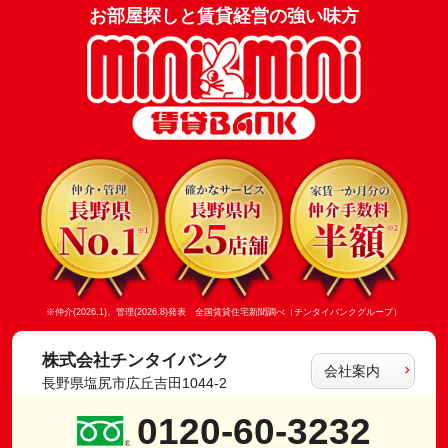
お部屋探しと賃貸経営の強い味方
※仲介(2026.1)、管理(2026.8)発表 全国賃貸住宅新聞調べ（チンタイバンクグループ）
株式会社チンタイバンク
会社案内
長野県塩尻市広丘吉田1044-2
0120-60-3232