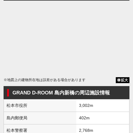
※地図上の建物所在地は誤差がある場合があります
拡大
GRAND D-ROOM 島内新橋の周辺施設情報
松本市役所
3,002m
島内郵便局
402m
松本警察署
2,768m