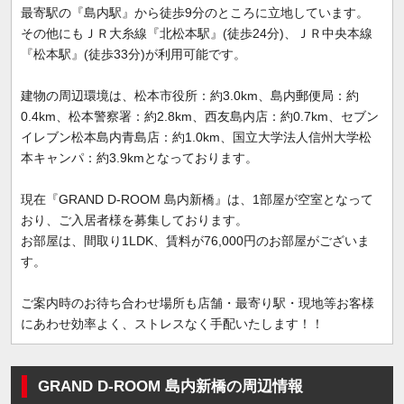
最寄駅の『島内駅』から徒歩9分のところに立地しています。
その他にもＪＲ大糸線『北松本駅』(徒歩24分)、ＪＲ中央本線
『松本駅』(徒歩33分)が利用可能です。
建物の周辺環境は、松本市役所：約3.0km、島内郵便局：約
0.4km、松本警察署：約2.8km、西友島内店：約0.7km、セブン
イレブン松本島内青島店：約1.0km、国立大学法人信州大学松
本キャンパ：約3.9kmとなっております。
現在『GRAND D-ROOM 島内新橋』は、1部屋が空室となって
おり、ご入居者様を募集しております。
お部屋は、間取り1LDK、賃料が76,000円のお部屋がございま
す。
ご案内時のお待ち合わせ場所も店舗・最寄り駅・現地等お客様
にあわせ効率よく、ストレスなく手配いたします！！
GRAND D-ROOM 島内新橋の周辺情報