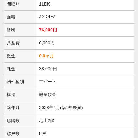
間取り
1LDK
面積
42.24m²
賃料
76,000円
共益費
6,000円
敷金
0.0ヶ月
礼金
38,000円
物件種別
アパート
構造
軽量鉄骨
築年月
2026年4月(築1年未満)
総階数
地上2階
総戸数
8戸