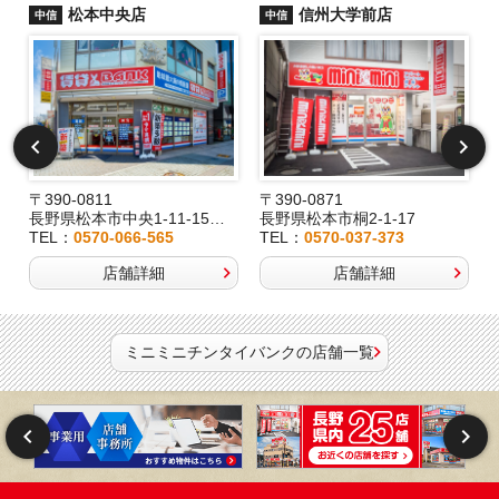
松本中央店
信州大学前店
中信
中信
〒390-0811
〒390-0871
長野県松本市中央1-11-15桂林堂ビル1F
長野県松本市桐2-1-17
TEL：
0570-066-565
TEL：
0570-037-373
店舗詳細
店舗詳細
ミニミニチンタイバンクの店舗一覧