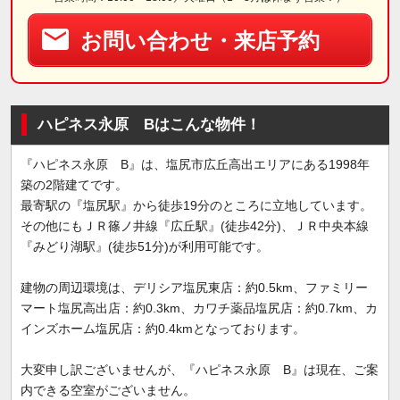
お問い合わせ・来店予約
ハピネス永原 Bはこんな物件！
『ハピネス永原 B』は、塩尻市広丘高出エリアにある1998年
築の2階建てです。
最寄駅の『塩尻駅』から徒歩19分のところに立地しています。
その他にもＪＲ篠ノ井線『広丘駅』(徒歩42分)、ＪＲ中央本線
『みどり湖駅』(徒歩51分)が利用可能です。
建物の周辺環境は、デリシア塩尻東店：約0.5km、ファミリー
マート塩尻高出店：約0.3km、カワチ薬品塩尻店：約0.7km、カ
インズホーム塩尻店：約0.4kmとなっております。
大変申し訳ございませんが、『ハピネス永原 B』は現在、ご案
内できる空室がございません。