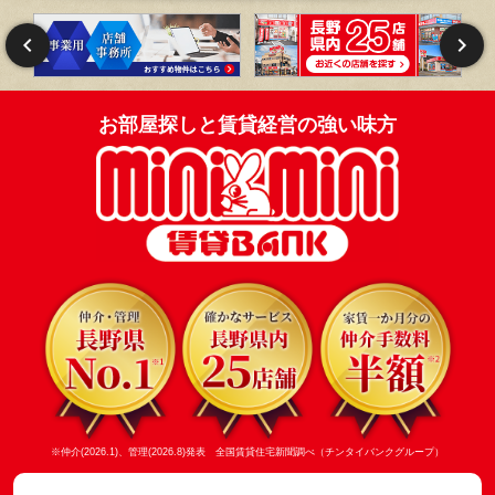
お部屋探しと賃貸経営の強い味方
※仲介(2026.1)、管理(2026.8)発表 全国賃貸住宅新聞調べ（チンタイバンクグループ）