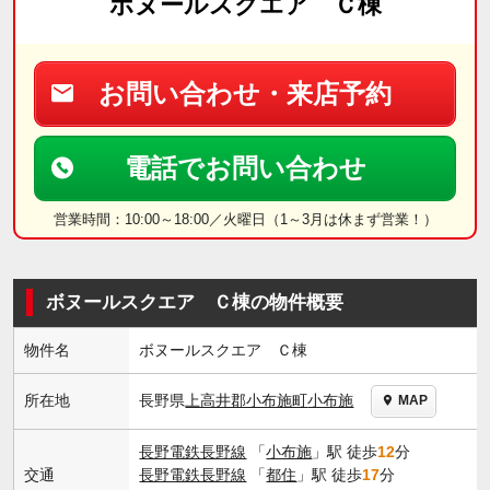
ボヌールスクエア Ｃ棟
お問い合わせ・来店予約
電話でお問い合わせ
営業時間：10:00～18:00／火曜日（1～3月は休まず営業！）
ボヌールスクエア Ｃ棟の物件概要
物件名
ボヌールスクエア Ｃ棟
長野県
上高井郡小布施町
小布施
所在地
MAP
長野電鉄長野線
「
小布施
」駅 徒歩
12
分
交通
長野電鉄長野線
「
都住
」駅 徒歩
17
分