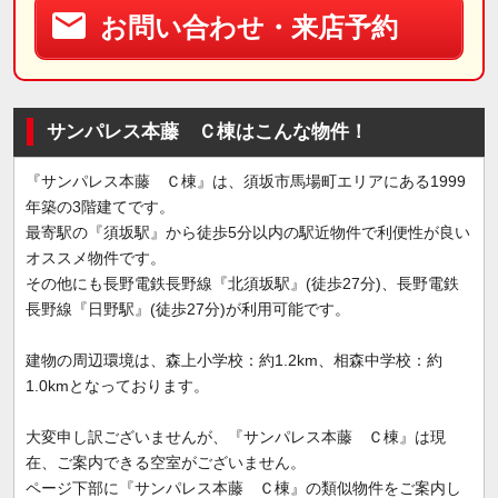
お問い合わせ・来店予約
サンパレス本藤 Ｃ棟はこんな物件！
『サンパレス本藤 Ｃ棟』は、須坂市馬場町エリアにある1999
年築の3階建てです。
最寄駅の『須坂駅』から徒歩5分以内の駅近物件で利便性が良い
オススメ物件です。
その他にも長野電鉄長野線『北須坂駅』(徒歩27分)、長野電鉄
長野線『日野駅』(徒歩27分)が利用可能です。
建物の周辺環境は、森上小学校：約1.2km、相森中学校：約
1.0kmとなっております。
大変申し訳ございませんが、『サンパレス本藤 Ｃ棟』は現
在、ご案内できる空室がございません。
ページ下部に『サンパレス本藤 Ｃ棟』の類似物件をご案内し