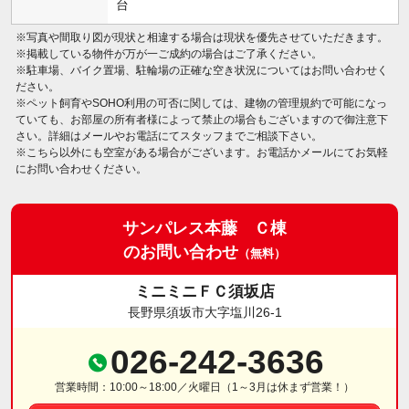
台
※写真や間取り図が現状と相違する場合は現状を優先させていただきます。
※掲載している物件が万が一ご成約の場合はご了承ください。
※駐車場、バイク置場、駐輪場の正確な空き状況についてはお問い合わせく
ださい。
※ペット飼育やSOHO利用の可否に関しては、建物の管理規約で可能になっ
ていても、お部屋の所有者様によって禁止の場合もございますので御注意下
さい。詳細はメールやお電話にてスタッフまでご相談下さい。
※こちら以外にも空室がある場合がございます。お電話かメールにてお気軽
にお問い合わせください。
サンパレス本藤 Ｃ棟
のお問い合わせ
（無料）
ミニミニＦＣ須坂店
長野県須坂市大字塩川26-1
026-242-3636
営業時間：10:00～18:00／火曜日（1～3月は休まず営業！）