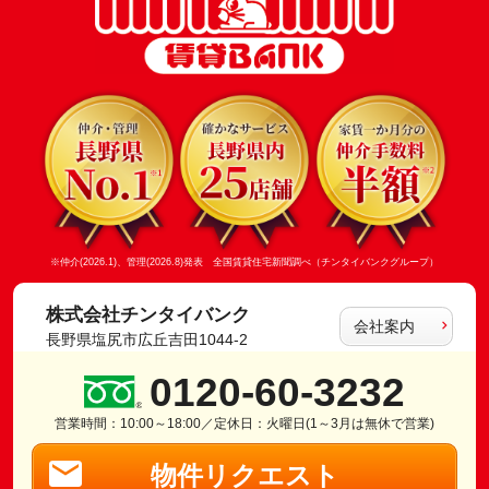
※仲介(2026.1)、管理(2026.8)発表 全国賃貸住宅新聞調べ（チンタイバンクグループ）
株式会社チンタイバンク
会社案内
長野県塩尻市広丘吉田1044-2
0120-60-3232
営業時間：10:00～18:00／定休日：火曜日(1～3月は無休で営業)
物件リクエスト