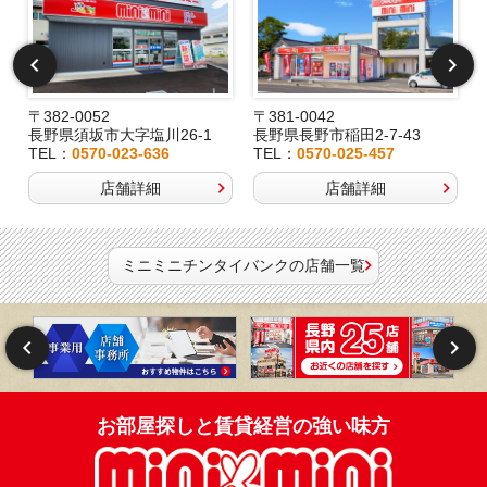
〒382-0052
〒381-0042
長野県須坂市大字塩川26-1
長野県長野市稲田2-7-43
TEL：
0570-023-636
TEL：
0570-025-457
店舗詳細
店舗詳細
ミニミニチンタイバンクの店舗一覧
お部屋探しと賃貸経営の強い味方