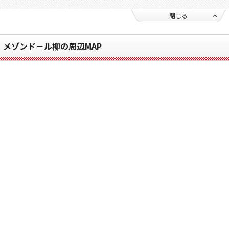
閉じる
メゾンド－ル柳の周辺MAP