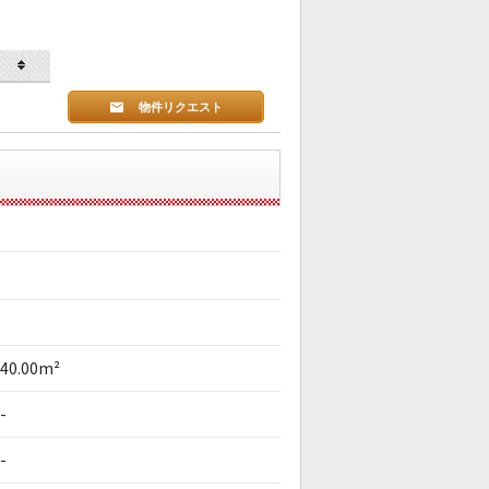
物件リクエスト
40.00m²
-
-