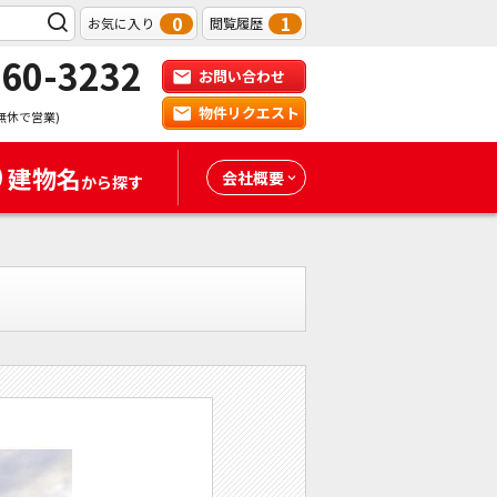
0
1
お気に入り
閲覧履歴
-60-3232
お問い合わせ
物件リクエスト
無休で営業)
建物名
会社概要
から探す