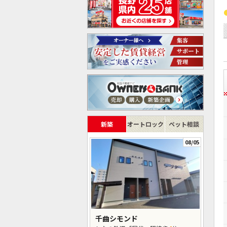
新築
オートロック
ペット相談
08/05
千曲シモンド