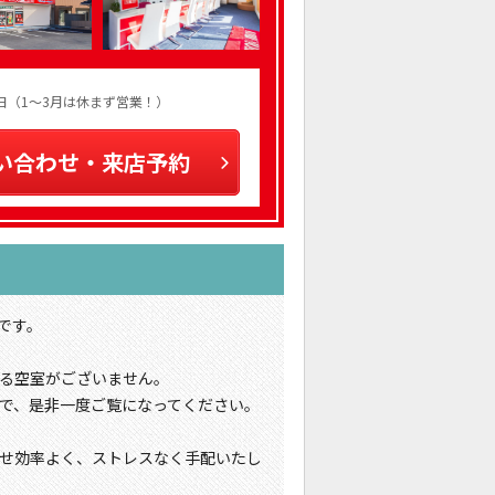
火曜日（1～3月は休まず営業！）
い合わせ・来店予約
です。
る空室がございません。
で、是非一度ご覧になってください。
せ効率よく、ストレスなく手配いたし