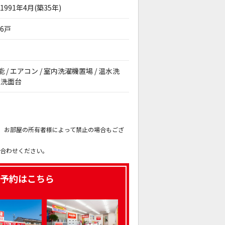
1991年4月(築35年)
6戸
能 / エアコン / 室内洗濯機置場 / 温水洗
立洗面台
。
も、お部屋の所有者様によって禁止の場合もござ
。
い合わせください。
予約はこちら