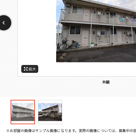
拡大
拡大
駐車場
外観
※お部屋の画像はサンプル画像になります。実際の画像については、募集中の