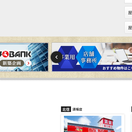
屋
北信
須坂店
長野稲田店