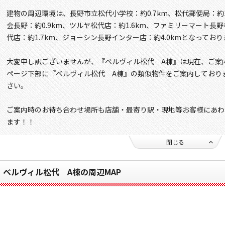
建物の周辺環境は、長野市立松代小学校：約0.7km、松代郵便局：約
会長野：約0.9km、ツルヤ松代店：約1.6km、ファミリーマート長野
代店：約1.7km、ジョーシン長野インター店：約4.0kmとなっており
大変申し訳ございませんが、『ベルヴィル松代 A棟』は現在、ご案
ページ下部に『ベルヴィル松代 A棟』の類似物件をご案内しており
さい。
ご案内時のお待ち合わせ場所も店舗・最寄り駅・現地等お客様にあわ
ます！！
閉じる
ベルヴィル松代 A棟の周辺MAP