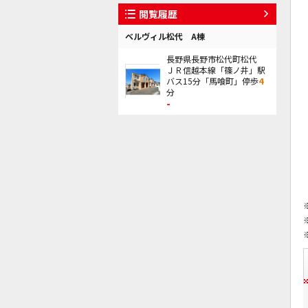
閲覧履歴
ベルヴィル松代 A棟
長野県長野市松代町松代
ＪＲ信越本線「篠ノ井」駅
バス15分「馬喰町」停歩
4
分
-