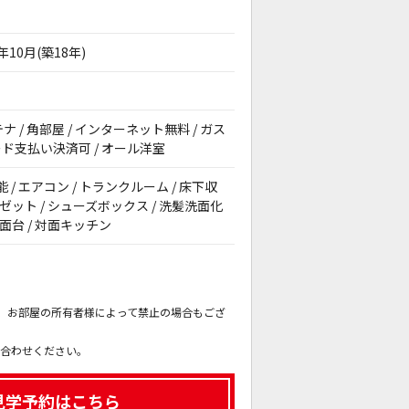
7年10月(築18年)
テナ / 角部屋 / インターネット無料 / ガス
カード支払い決済可 / オール洋室
能 / エアコン / トランクルーム / 床下収
ーゼット / シューズボックス / 洗髪洗面化
洗面台 / 対面キッチン
。
も、お部屋の所有者様によって禁止の場合もござ
。
い合わせください。
見学予約はこちら