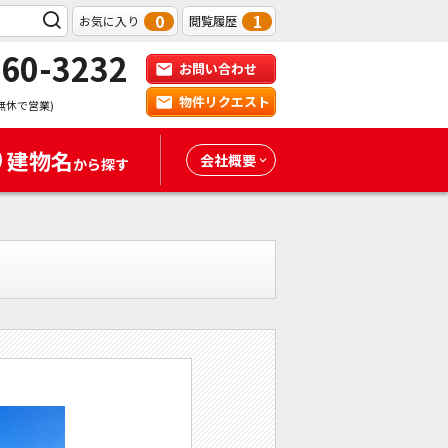
0
1
お気に入り
閲覧履歴
-60-3232
お問い合わせ
物件リクエスト
無休で営業)
建物名
会社概要
から探す