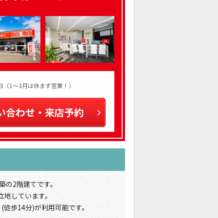
火曜日（1～3月は休まず営業！）
い合わせ・来店予約
築の2階建てです。
立地しています。
(徒歩14分)が利用可能です。