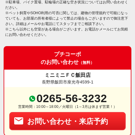
※駐車場、バイク置場、駐輪場の正確な空き状況についてはお問い合わせく
ださい。
※ペット飼育やSOHO利用の可否に関しては、建物の管理規約で可能になっ
ていても、お部屋の所有者様によって禁止の場合もございますので御注意下
さい。詳細はメールやお電話にてスタッフまでご相談下さい。
※こちら以外にも空室がある場合がございます。お電話かメールにてお気軽
にお問い合わせください。
プチコーポ
のお問い合わせ
（無料）
ミニミニＦＣ飯田店
長野県飯田市座光寺4599-1
0265-56-3232
営業時間：10:00～18:00／火曜日（1～3月は休まず営業！）
お問い合わせ・来店予約