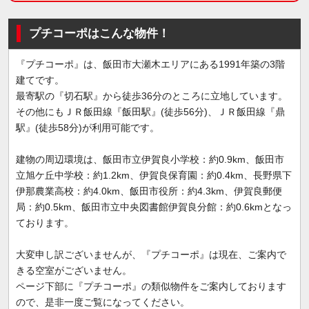
プチコーポはこんな物件！
『プチコーポ』は、飯田市大瀬木エリアにある1991年築の3階
建てです。
最寄駅の『切石駅』から徒歩36分のところに立地しています。
その他にもＪＲ飯田線『飯田駅』(徒歩56分)、ＪＲ飯田線『鼎
駅』(徒歩58分)が利用可能です。
建物の周辺環境は、飯田市立伊賀良小学校：約0.9km、飯田市
立旭ケ丘中学校：約1.2km、伊賀良保育園：約0.4km、長野県下
伊那農業高校：約4.0km、飯田市役所：約4.3km、伊賀良郵便
局：約0.5km、飯田市立中央図書館伊賀良分館：約0.6kmとなっ
ております。
大変申し訳ございませんが、『プチコーポ』は現在、ご案内で
きる空室がございません。
ページ下部に『プチコーポ』の類似物件をご案内しております
ので、是非一度ご覧になってください。