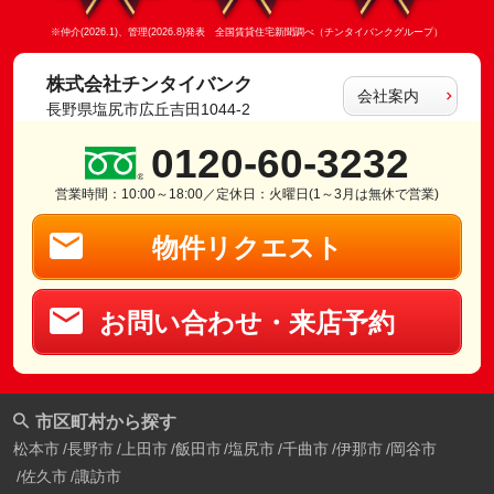
※仲介(2026.1)、管理(2026.8)発表 全国賃貸住宅新聞調べ（チンタイバンクグループ）
株式会社チンタイバンク
会社案内
長野県塩尻市広丘吉田1044-2
0120-60-3232
営業時間：10:00～18:00／定休日：火曜日(1～3月は無休で営業)
物件リクエスト
お問い合わせ・来店予約
市区町村から探す
松本市
長野市
上田市
飯田市
塩尻市
千曲市
伊那市
岡谷市
佐久市
諏訪市