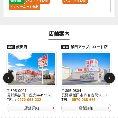
管理物件
バス・トイレ別
バス・トイレ別
インターネット無料
店舗案内
飯田店
飯田アップルロード店
南信
南信
〒395-0001
〒395-0804
長野県飯田市座光寺4599-1
長野県飯田市鼎名古熊2030
TEL：
0570-063-232
TEL：
0570-068-666
店舗詳細
店舗詳細