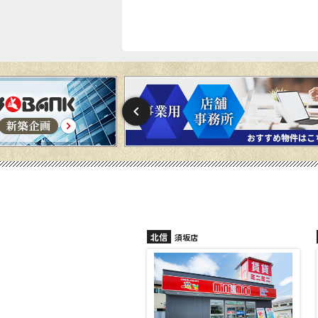
北信
須坂店
長野稲田店