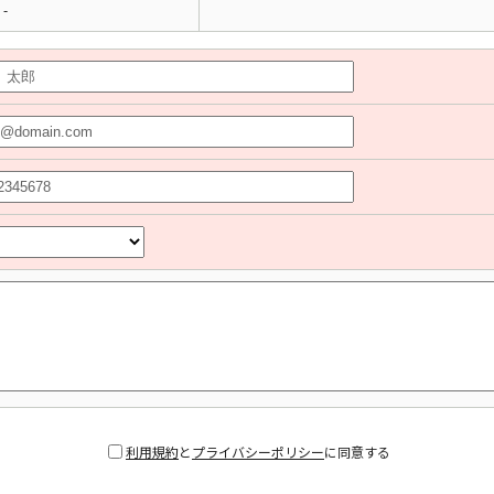
-
利用規約
と
プライバシーポリシー
に同意する