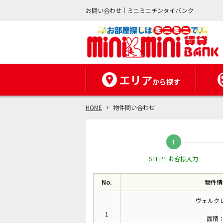
お問い合わせ｜ミニミニチンタイバンク
エリア
から探す
HOME
物件問い合わせ
STEP1 お客様入力
No.
物件情
ヴェルク
1
面積：