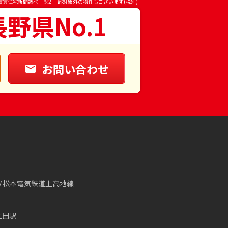
賃貸住宅新聞調べ ※2 一部対象外の物件もございます(税別)
長野県No.1
お問い合わせ
松本電気鉄道上高地線
上田駅