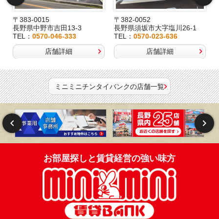
〒383-0015
〒382-0052
長野県中野市吉田13-3
長野県須坂市大字塩川26-1
TEL：
0570-046-333
TEL：
0570-023-636
店舗詳細
店舗詳細
ミニミニチンタイバンクの店舗一覧
お部屋探しと賃貸経営の強い味方