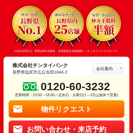
※仲介(2026.1)、管理(2026.8)発表 全国賃貸住宅新聞調べ（チンタイバンクグループ）
株式会社チンタイバンク
会社案内
長野県塩尻市広丘吉田1044-2
0120-60-3232
営業時間：10:00～18:00／定休日：火曜日(1～3月は無休で営業)
物件リクエスト
お問い合わせ・来店予約