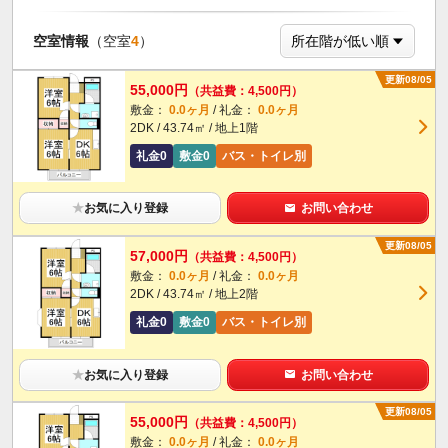
空室情報
（空室
4
）
更新08/05
55,000円
（共益費：4,500円）
敷金：
0.0ヶ月
/ 礼金：
0.0ヶ月
2DK / 43.74㎡ / 地上1階
礼金0
敷金0
バス・トイレ別
★
お気に入り登録
お問い合わせ
更新08/05
57,000円
（共益費：4,500円）
敷金：
0.0ヶ月
/ 礼金：
0.0ヶ月
2DK / 43.74㎡ / 地上2階
礼金0
敷金0
バス・トイレ別
★
お気に入り登録
お問い合わせ
更新08/05
55,000円
（共益費：4,500円）
敷金：
0.0ヶ月
/ 礼金：
0.0ヶ月