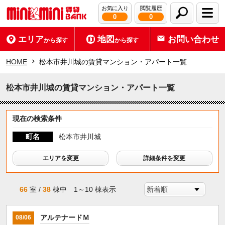
お気に入り
閲覧履歴
0
0
エリア
地図
お問い合わせ
から探す
から探す
HOME
松本市井川城の賃貸マンション・アパート一覧
松本市井川城の賃貸マンション・アパート一覧
現在の検索条件
町名
松本市井川城
エリアを変更
詳細条件を変更
66
室 /
38
棟中 1～10 棟表示
アルテナードＭ
08/06