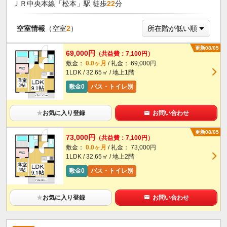
ＪＲ中央本線「松本」駅 徒歩
22
分
空室情報
（空室
2
）
更新08/05
69,000円
（共益費：7,100円）
敷金：
0.0ヶ月
/ 礼金： 69,000円
1LDK / 32.65㎡ / 地上1階
敷金0
バス・トイレ別
★
お気に入り登録
お問い合わせ
更新08/05
73,000円
（共益費：7,100円）
敷金：
0.0ヶ月
/ 礼金： 73,000円
1LDK / 32.65㎡ / 地上2階
敷金0
バス・トイレ別
★
お気に入り登録
お問い合わせ